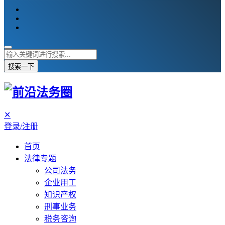
搜索一下
✕
登录/注册
首页
法律专题
公司法务
企业用工
知识产权
刑事业务
税务咨询