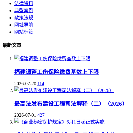
法律资讯
典型案例
政策法规
网址导航
网站标签
最新文章
福建调整工伤保险缴费基数上下限
2026-07-20
114
最高法发布建设工程司法解释（二）（2026）
2026-07-01
427