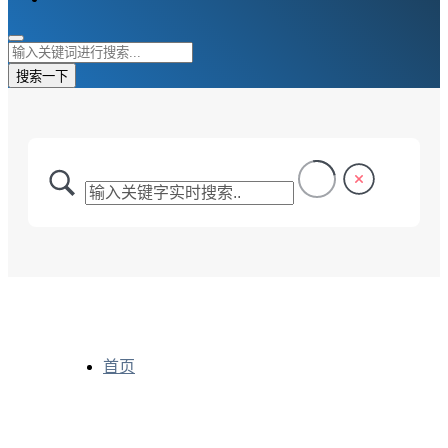
搜索一下
首页