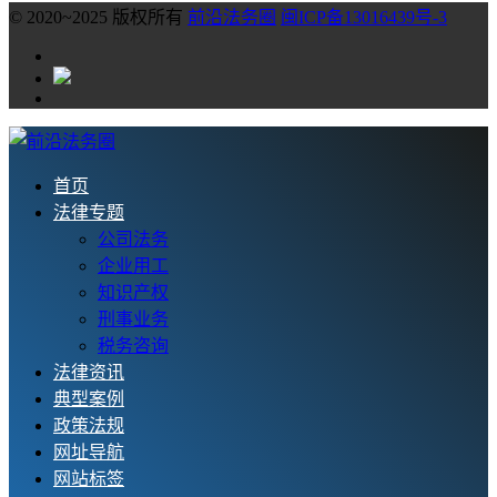
© 2020~2025 版权所有
前沿法务圈
闽ICP备13016439号-3
首页
法律专题
公司法务
企业用工
知识产权
刑事业务
税务咨询
法律资讯
典型案例
政策法规
网址导航
网站标签