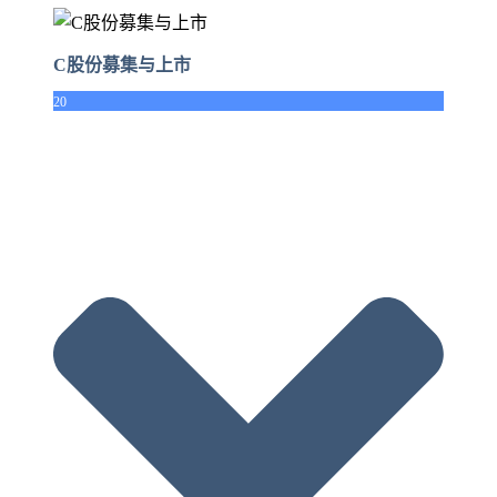
C股份募集与上市
20