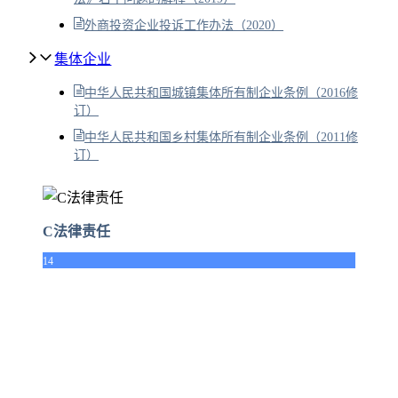
外商投资企业投诉工作办法（2020）
集体企业
中华人民共和国城镇集体所有制企业条例（2016修
订）
中华人民共和国乡村集体所有制企业条例（2011修
订）
C法律责任
14