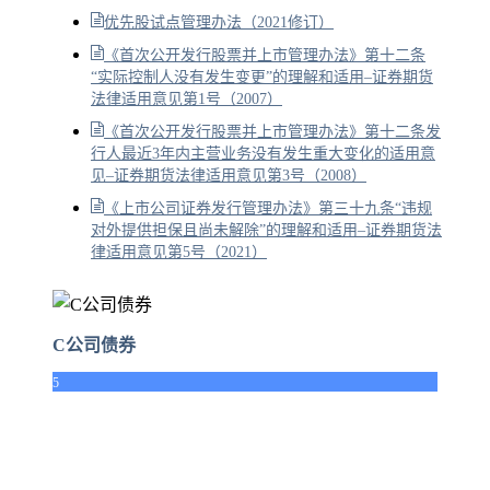
优先股试点管理办法（2021修订）
《首次公开发行股票并上市管理办法》第十二条
“实际控制人没有发生变更”的理解和适用–证券期货
法律适用意见第1号（2007）
《首次公开发行股票并上市管理办法》第十二条发
行人最近3年内主营业务没有发生重大变化的适用意
见–证券期货法律适用意见第3号（2008）
《上市公司证券发行管理办法》第三十九条“违规
对外提供担保且尚未解除”的理解和适用–证券期货法
律适用意见第5号（2021）
C公司债券
5