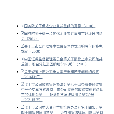
国务院关于促进企业兼并重组的意见（2010）
国务院关于进一步优化企业兼并重组市场环境的意
见（2014）
关于上市公司以集中竞价交易方式回购股份的补充
规定（2008）
中国证券监督管理委员会等关于鼓励上市公司兼并
重组、现金分红及回购股份的通知（2015）
关于规范上市公司重大资产重组若干问题的规定
（2016修订）
《上市公司收购管理办法》第七十四条有关通过集
中竞价交易方式增持上市公司股份的收购完成时点认
定的适用意见——证券期货法律适用意见第9号
（2021修正）
《上市公司重大资产重组管理办法》第十四条、第
四十四条的适用意见——证券期货法律适用意见第12