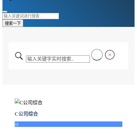
搜索一下
C公司综合
10