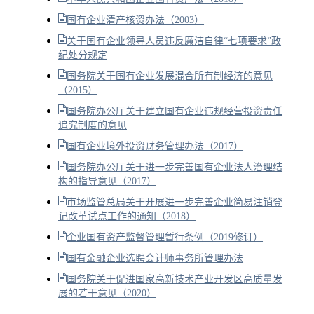
国有企业清产核资办法（2003）
关于国有企业领导人员违反廉洁自律“七项要求”政
纪处分规定
国务院关于国有企业发展混合所有制经济的意见
（2015）
国务院办公厅关于建立国有企业违规经营投资责任
追究制度的意见
国有企业境外投资财务管理办法（2017）
国务院办公厅关于进一步完善国有企业法人治理结
构的指导意见（2017）
市场监管总局关于开展进一步完善企业简易注销登
记改革试点工作的通知（2018）
企业国有资产监督管理暂行条例（2019修订）
国有金融企业选聘会计师事务所管理办法
国务院关于促进国家高新技术产业开发区高质量发
展的若干意见（2020）