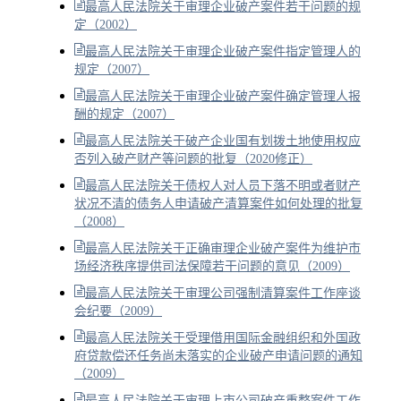
最高人民法院关于审理企业破产案件若干问题的规
定（2002）
最高人民法院关于审理企业破产案件指定管理人的
规定（2007）
最高人民法院关于审理企业破产案件确定管理人报
酬的规定（2007）
最高人民法院关于破产企业国有划拨土地使用权应
否列入破产财产等问题的批复（2020修正）
最高人民法院关于债权人对人员下落不明或者财产
状况不清的债务人申请破产清算案件如何处理的批复
（2008）
最高人民法院关于正确审理企业破产案件为维护市
场经济秩序提供司法保障若干问题的意见（2009）
最高人民法院关于审理公司强制清算案件工作座谈
会纪要（2009）
最高人民法院关于受理借用国际金融组织和外国政
府贷款偿还任务尚未落实的企业破产申请问题的通知
（2009）
最高人民法院关于审理上市公司破产重整案件工作