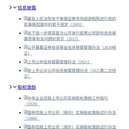
信息披露
最高人民法院关于审理证券市场因虚假陈述引发的
民事赔偿案件的若干规定（2003）
关于进一步提高首次公开发行股票公司财务信息披
露质量有关问题的意见（2012）
公开募集证券投资基金信息披露管理办法（2020修
正）
上市公司信息披露管理办法（2021）
非上市公众公司信息披露管理办法（2021第二次修
正）
股权激励
中央企业控股上市公司实施股权激励工作指引
（2020）
国有控股上市公司（境内）实施股权激励试行办法
（2006）
国有控股上市公司（境外）实施股权激励试行办法