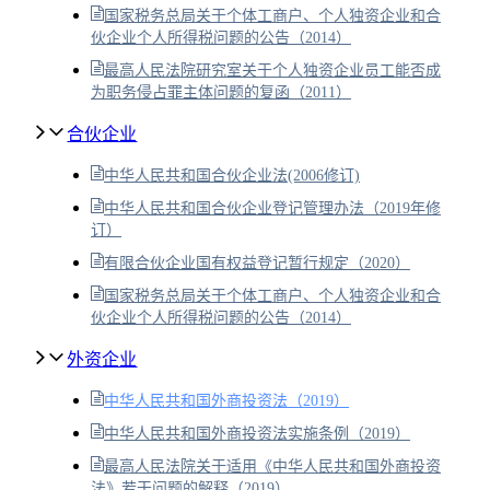
国家税务总局关于个体工商户、个人独资企业和合
伙企业个人所得税问题的公告（2014）
最高人民法院研究室关于个人独资企业员工能否成
为职务侵占罪主体问题的复函（2011）
合伙企业
中华人民共和国合伙企业法(2006修订)
中华人民共和国合伙企业登记管理办法（2019年修
订）
有限合伙企业国有权益登记暂行规定（2020）
国家税务总局关于个体工商户、个人独资企业和合
伙企业个人所得税问题的公告（2014）
外资企业
中华人民共和国外商投资法（2019）
中华人民共和国外商投资法实施条例（2019）
最高人民法院关于适用《中华人民共和国外商投资
法》若干问题的解释（2019）