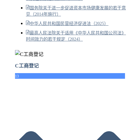
国务院关于进一步促进资本市场健康发展的若干意
见（2014年施行）
中华人民共和国民营经济促进法（2025）
最高人民法院关于适用《中华人民共和国公司法》
时间效力的若干规定（2024）
C工商登记
13