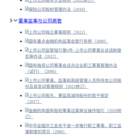
上市公司股东大会规则（2022修订）
保险公司股权管理办法（2018）
董事监事与公司高管
上市公司独立董事规则（2022）
国有重点金融机构监事会暂行条例（2000）
上市公司监管指引第6号–上市公司董事长谈话制度
实施办法（2022）
国有独资公司董事会试点企业职工董事管理办法
（试行）（2006）
上市公司董事、监事和高级管理人员所持本公司股
份及其变动管理规则（2022修订）
上市公司股东、董监高减持股份的若干规定
（2017）
金融机构国有股权董事议案审议操作指引（2020修
订）
中华全国总工会关于进一步推行职工董事、职工监
事制度的意见（2006）