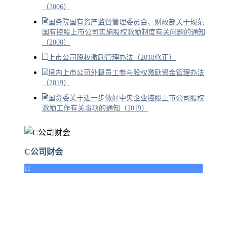
（2006）
国务院国有资产监督管理委员会、财政部关于规范
国有控股上市公司实施股权激励制度有关问题的通知
（2008）
上市公司股权激励管理办法（2018修正）
境内上市公司外籍员工参与股权激励资金管理办法
（2019）
国资委关于进一步做好中央企业控股上市公司股权
激励工作有关事项的通知（2019）
C公司财会
11