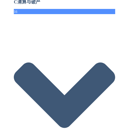
C清算与破产
16