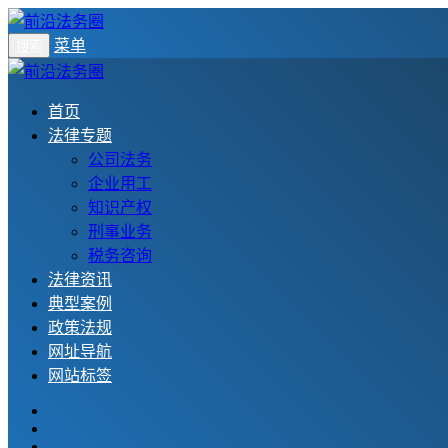
菜单
搜索
首页
法律专题
公司法务
企业用工
知识产权
刑事业务
税务咨询
法律资讯
典型案例
政策法规
网址导航
网站标签