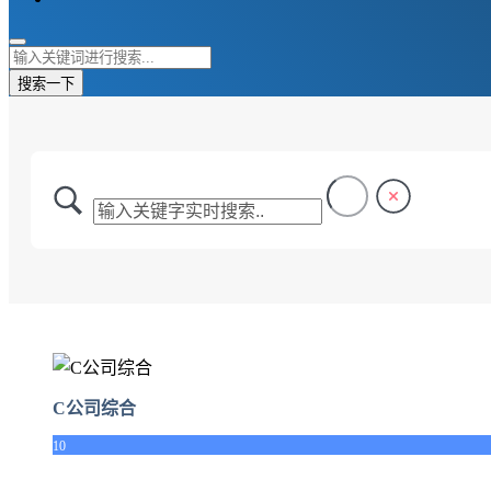
搜索一下
C公司综合
10