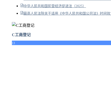
中华人民共和国民营经济促进法（2025）
最高人民法院关于适用《中华人民共和国公司法》时间效力
C工商登记
13