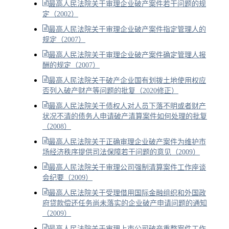
最高人民法院关于审理企业破产案件若干问题的规
定（2002）
最高人民法院关于审理企业破产案件指定管理人的
规定（2007）
最高人民法院关于审理企业破产案件确定管理人报
酬的规定（2007）
最高人民法院关于破产企业国有划拨土地使用权应
否列入破产财产等问题的批复（2020修正）
最高人民法院关于债权人对人员下落不明或者财产
状况不清的债务人申请破产清算案件如何处理的批复
（2008）
最高人民法院关于正确审理企业破产案件为维护市
场经济秩序提供司法保障若干问题的意见（2009）
最高人民法院关于审理公司强制清算案件工作座谈
会纪要（2009）
最高人民法院关于受理借用国际金融组织和外国政
府贷款偿还任务尚未落实的企业破产申请问题的通知
（2009）
最高人民法院关于审理上市公司破产重整案件工作