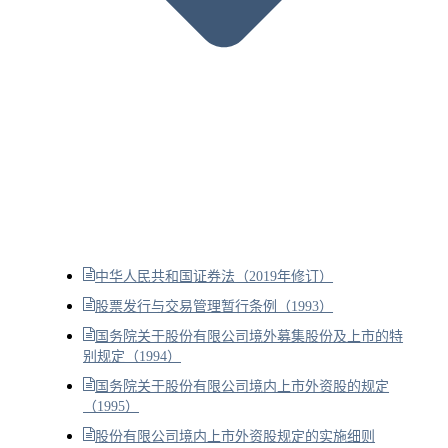
中华人民共和国证券法（2019年修订）
股票发行与交易管理暂行条例（1993）
国务院关于股份有限公司境外募集股份及上市的特
别规定（1994）
国务院关于股份有限公司境内上市外资股的规定
（1995）
股份有限公司境内上市外资股规定的实施细则