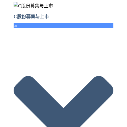
C股份募集与上市
20