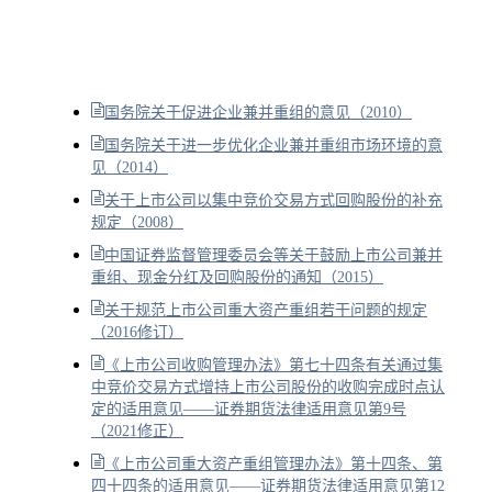
国务院关于促进企业兼并重组的意见（2010）
国务院关于进一步优化企业兼并重组市场环境的意
见（2014）
关于上市公司以集中竞价交易方式回购股份的补充
规定（2008）
中国证券监督管理委员会等关于鼓励上市公司兼并
重组、现金分红及回购股份的通知（2015）
关于规范上市公司重大资产重组若干问题的规定
（2016修订）
《上市公司收购管理办法》第七十四条有关通过集
中竞价交易方式增持上市公司股份的收购完成时点认
定的适用意见——证券期货法律适用意见第9号
（2021修正）
《上市公司重大资产重组管理办法》第十四条、第
四十四条的适用意见——证券期货法律适用意见第12