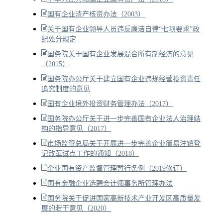
国有企业清产核资办法（2003）
关于国有企业领导人员违反廉洁自律“七项要求”政
纪处分规定
国务院关于国有企业发展混合所有制经济的意见
（2015）
国务院办公厅关于建立国有企业违规经营投资责任
追究制度的意见
国有企业境外投资财务管理办法（2017）
国务院办公厅关于进一步完善国有企业法人治理结
构的指导意见（2017）
市场监管总局关于开展进一步完善企业简易注销登
记改革试点工作的通知（2018）
企业国有资产监督管理暂行条例（2019修订）
国有金融企业选聘会计师事务所管理办法
国务院关于促进国家高新技术产业开发区高质量发
展的若干意见（2020）