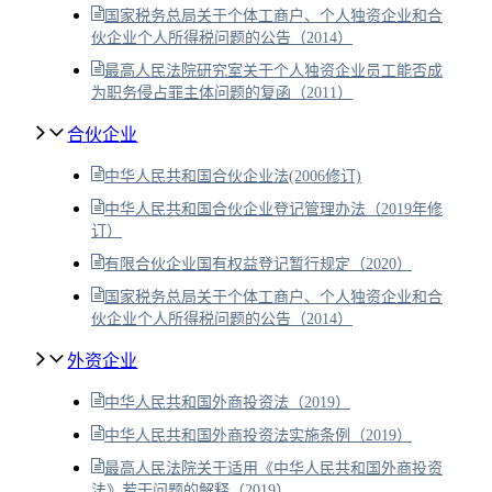
国家税务总局关于个体工商户、个人独资企业和合
伙企业个人所得税问题的公告（2014）
最高人民法院研究室关于个人独资企业员工能否成
为职务侵占罪主体问题的复函（2011）
合伙企业
中华人民共和国合伙企业法(2006修订)
中华人民共和国合伙企业登记管理办法（2019年修
订）
有限合伙企业国有权益登记暂行规定（2020）
国家税务总局关于个体工商户、个人独资企业和合
伙企业个人所得税问题的公告（2014）
外资企业
中华人民共和国外商投资法（2019）
中华人民共和国外商投资法实施条例（2019）
最高人民法院关于适用《中华人民共和国外商投资
法》若干问题的解释（2019）