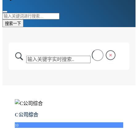
搜索一下
C公司综合
10