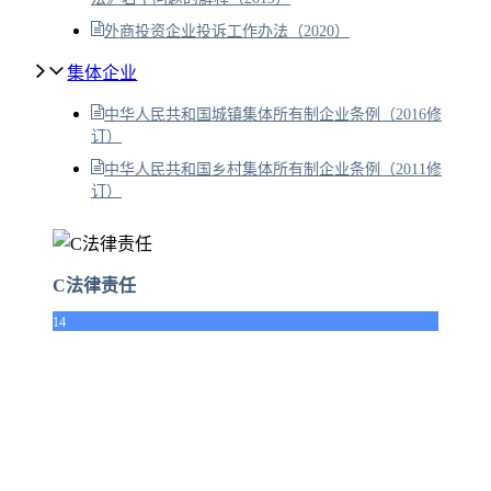
外商投资企业投诉工作办法（2020）
集体企业
中华人民共和国城镇集体所有制企业条例（2016修
订）
中华人民共和国乡村集体所有制企业条例（2011修
订）
C法律责任
14