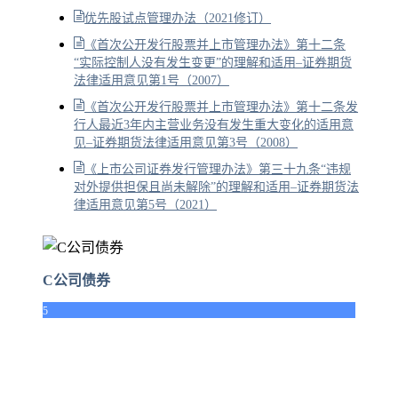
优先股试点管理办法（2021修订）
《首次公开发行股票并上市管理办法》第十二条
“实际控制人没有发生变更”的理解和适用–证券期货
法律适用意见第1号（2007）
《首次公开发行股票并上市管理办法》第十二条发
行人最近3年内主营业务没有发生重大变化的适用意
见–证券期货法律适用意见第3号（2008）
《上市公司证券发行管理办法》第三十九条“违规
对外提供担保且尚未解除”的理解和适用–证券期货法
律适用意见第5号（2021）
C公司债券
5