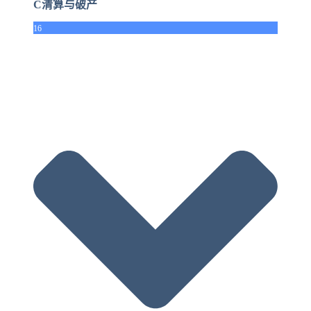
C清算与破产
16