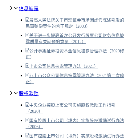
信息披露
最高人民法院关于审理证券市场因虚假陈述引发的
民事赔偿案件的若干规定（2003）
关于进一步提高首次公开发行股票公司财务信息披
露质量有关问题的意见（2012）
公开募集证券投资基金信息披露管理办法（2020修
正）
上市公司信息披露管理办法（2021）
非上市公众公司信息披露管理办法（2021第二次修
正）
股权激励
中央企业控股上市公司实施股权激励工作指引
（2020）
国有控股上市公司（境内）实施股权激励试行办法
（2006）
国有控股上市公司（境外）实施股权激励试行办法