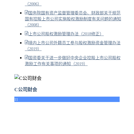
（2006）
国务院国有资产监督管理委员会、财政部关于规范
国有控股上市公司实施股权激励制度有关问题的通知
（2008）
上市公司股权激励管理办法（2018修正）
境内上市公司外籍员工参与股权激励资金管理办法
（2019）
国资委关于进一步做好中央企业控股上市公司股权
激励工作有关事项的通知（2019）
C公司财会
11