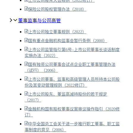
上市公司股东大会规则（2022修订）
保险公司股权管理办法（2018）
董事监事与公司高管
上市公司独立董事规则（2022）
国有重点金融机构监事会暂行条例（2000）
上市公司监管指引第6号–上市公司董事长谈话制度
实施办法（2022）
国有独资公司董事会试点企业职工董事管理办法
（试行）（2006）
上市公司董事、监事和高级管理人员所持本公司股
份及其变动管理规则（2022修订）
上市公司股东、董监高减持股份的若干规定
（2017）
金融机构国有股权董事议案审议操作指引（2020修
订）
中华全国总工会关于进一步推行职工董事、职工监
事制度的意见（2006）