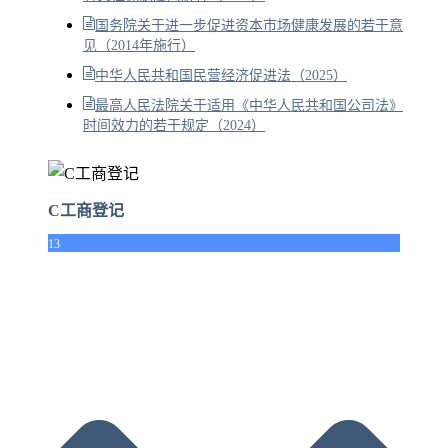
国务院关于进一步促进资本市场健康发展的若干意
见（2014年施行）
中华人民共和国民营经济促进法（2025）
最高人民法院关于适用《中华人民共和国公司法》
时间效力的若干规定（2024）
C工商登记
13