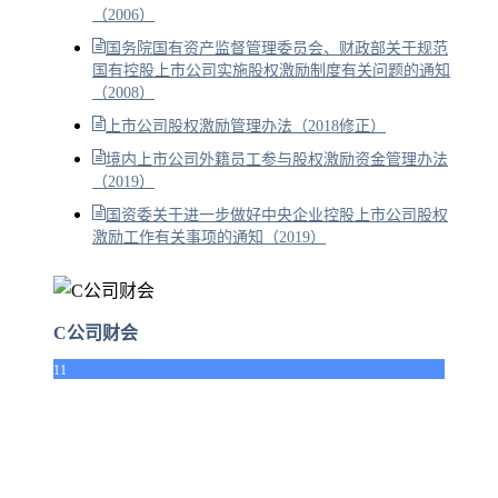
（2006）
国务院国有资产监督管理委员会、财政部关于规范
国有控股上市公司实施股权激励制度有关问题的通知
（2008）
上市公司股权激励管理办法（2018修正）
境内上市公司外籍员工参与股权激励资金管理办法
（2019）
国资委关于进一步做好中央企业控股上市公司股权
激励工作有关事项的通知（2019）
C公司财会
11