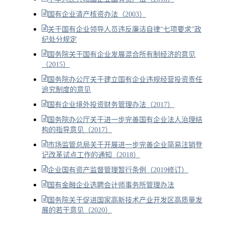
国有企业清产核资办法（2003）
关于国有企业领导人员违反廉洁自律“七项要求”政
纪处分规定
国务院关于国有企业发展混合所有制经济的意见
（2015）
国务院办公厅关于建立国有企业违规经营投资责任
追究制度的意见
国有企业境外投资财务管理办法（2017）
国务院办公厅关于进一步完善国有企业法人治理结
构的指导意见（2017）
市场监管总局关于开展进一步完善企业简易注销登
记改革试点工作的通知（2018）
企业国有资产监督管理暂行条例（2019修订）
国有金融企业选聘会计师事务所管理办法
国务院关于促进国家高新技术产业开发区高质量发
展的若干意见（2020）