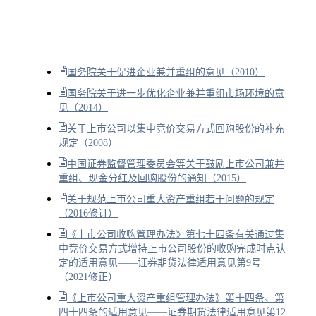
国务院关于促进企业兼并重组的意见（2010）
国务院关于进一步优化企业兼并重组市场环境的意
见（2014）
关于上市公司以集中竞价交易方式回购股份的补充
规定（2008）
中国证券监督管理委员会等关于鼓励上市公司兼并
重组、现金分红及回购股份的通知（2015）
关于规范上市公司重大资产重组若干问题的规定
（2016修订）
《上市公司收购管理办法》第七十四条有关通过集
中竞价交易方式增持上市公司股份的收购完成时点认
定的适用意见——证券期货法律适用意见第9号
（2021修正）
《上市公司重大资产重组管理办法》第十四条、第
四十四条的适用意见——证券期货法律适用意见第12