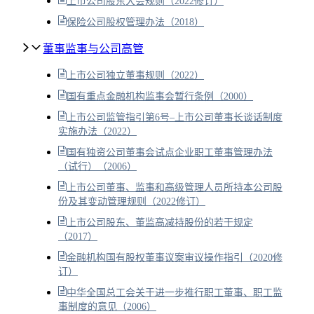
上市公司股东大会规则（2022修订）
保险公司股权管理办法（2018）
董事监事与公司高管
上市公司独立董事规则（2022）
国有重点金融机构监事会暂行条例（2000）
上市公司监管指引第6号–上市公司董事长谈话制度
实施办法（2022）
国有独资公司董事会试点企业职工董事管理办法
（试行）（2006）
上市公司董事、监事和高级管理人员所持本公司股
份及其变动管理规则（2022修订）
上市公司股东、董监高减持股份的若干规定
（2017）
金融机构国有股权董事议案审议操作指引（2020修
订）
中华全国总工会关于进一步推行职工董事、职工监
事制度的意见（2006）