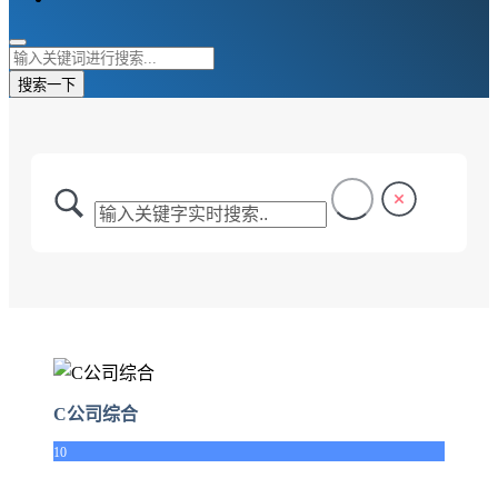
搜索一下
C公司综合
10