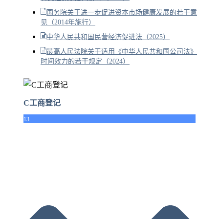
国务院关于进一步促进资本市场健康发展的若干意
见（2014年施行）
中华人民共和国民营经济促进法（2025）
最高人民法院关于适用《中华人民共和国公司法》
时间效力的若干规定（2024）
C工商登记
13