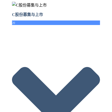
C股份募集与上市
20