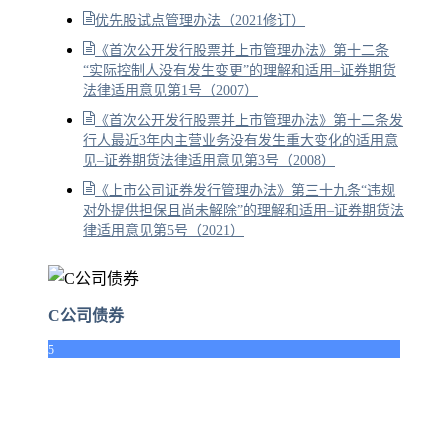
优先股试点管理办法（2021修订）
《首次公开发行股票并上市管理办法》第十二条
“实际控制人没有发生变更”的理解和适用–证券期货
法律适用意见第1号（2007）
《首次公开发行股票并上市管理办法》第十二条发
行人最近3年内主营业务没有发生重大变化的适用意
见–证券期货法律适用意见第3号（2008）
《上市公司证券发行管理办法》第三十九条“违规
对外提供担保且尚未解除”的理解和适用–证券期货法
律适用意见第5号（2021）
C公司债券
5