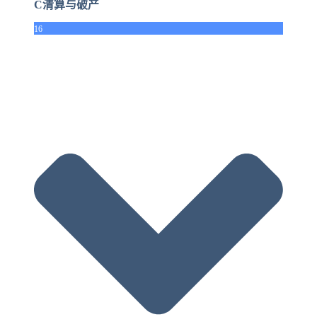
C清算与破产
16