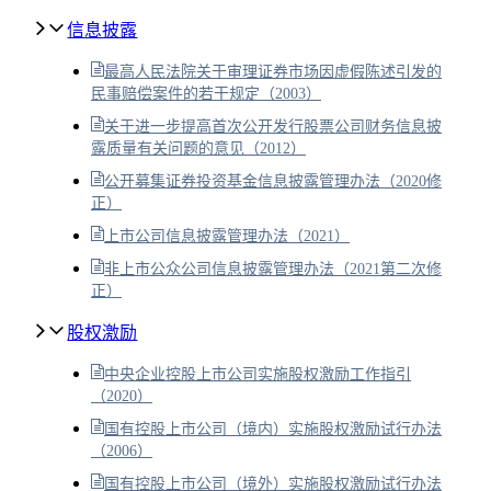
信息披露
最高人民法院关于审理证券市场因虚假陈述引发的
民事赔偿案件的若干规定（2003）
关于进一步提高首次公开发行股票公司财务信息披
露质量有关问题的意见（2012）
公开募集证券投资基金信息披露管理办法（2020修
正）
上市公司信息披露管理办法（2021）
非上市公众公司信息披露管理办法（2021第二次修
正）
股权激励
中央企业控股上市公司实施股权激励工作指引
（2020）
国有控股上市公司（境内）实施股权激励试行办法
（2006）
国有控股上市公司（境外）实施股权激励试行办法