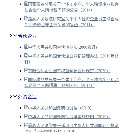
国家税务总局关于个体工商户、个人独资企业和合
伙企业个人所得税问题的公告（2014）
最高人民法院研究室关于个人独资企业员工能否成
为职务侵占罪主体问题的复函（2011）
合伙企业
中华人民共和国合伙企业法(2006修订)
中华人民共和国合伙企业登记管理办法（2019年修
订）
有限合伙企业国有权益登记暂行规定（2020）
国家税务总局关于个体工商户、个人独资企业和合
伙企业个人所得税问题的公告（2014）
外资企业
中华人民共和国外商投资法（2019）
中华人民共和国外商投资法实施条例（2019）
最高人民法院关于适用《中华人民共和国外商投资
法》若干问题的解释（2019）