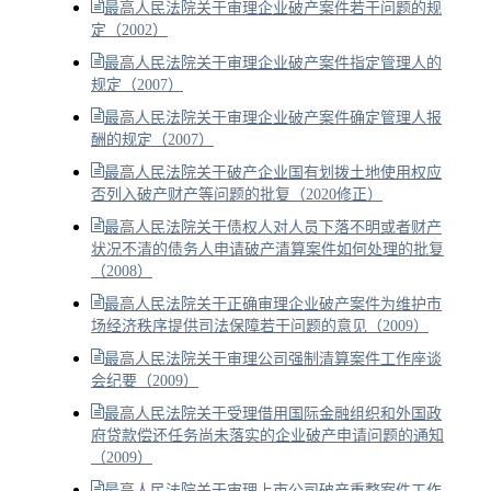
最高人民法院关于审理企业破产案件若干问题的规
定（2002）
最高人民法院关于审理企业破产案件指定管理人的
规定（2007）
最高人民法院关于审理企业破产案件确定管理人报
酬的规定（2007）
最高人民法院关于破产企业国有划拨土地使用权应
否列入破产财产等问题的批复（2020修正）
最高人民法院关于债权人对人员下落不明或者财产
状况不清的债务人申请破产清算案件如何处理的批复
（2008）
最高人民法院关于正确审理企业破产案件为维护市
场经济秩序提供司法保障若干问题的意见（2009）
最高人民法院关于审理公司强制清算案件工作座谈
会纪要（2009）
最高人民法院关于受理借用国际金融组织和外国政
府贷款偿还任务尚未落实的企业破产申请问题的通知
（2009）
最高人民法院关于审理上市公司破产重整案件工作