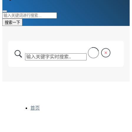
搜索一下
首页