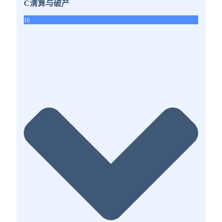
C清算与破产
16