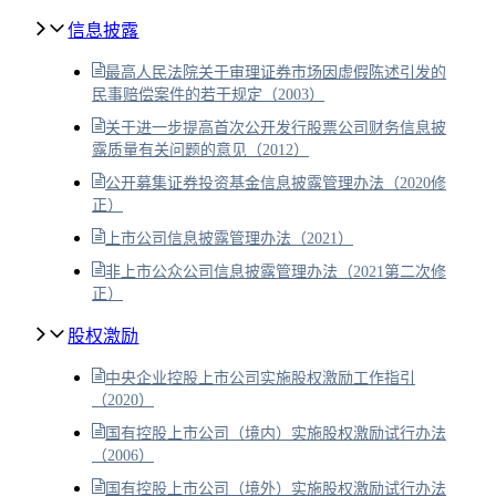
信息披露
最高人民法院关于审理证券市场因虚假陈述引发的
民事赔偿案件的若干规定（2003）
关于进一步提高首次公开发行股票公司财务信息披
露质量有关问题的意见（2012）
公开募集证券投资基金信息披露管理办法（2020修
正）
上市公司信息披露管理办法（2021）
非上市公众公司信息披露管理办法（2021第二次修
正）
股权激励
中央企业控股上市公司实施股权激励工作指引
（2020）
国有控股上市公司（境内）实施股权激励试行办法
（2006）
国有控股上市公司（境外）实施股权激励试行办法