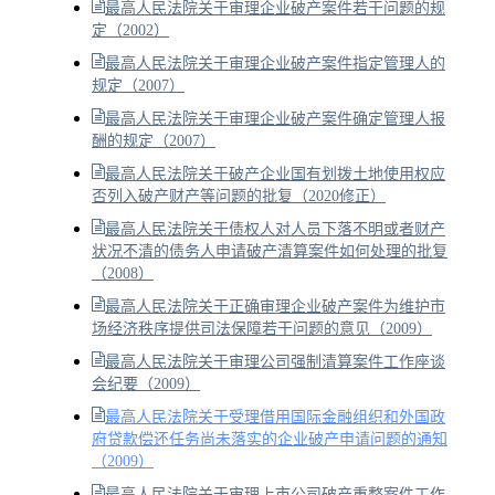
最高人民法院关于审理企业破产案件若干问题的规
定（2002）
最高人民法院关于审理企业破产案件指定管理人的
规定（2007）
最高人民法院关于审理企业破产案件确定管理人报
酬的规定（2007）
最高人民法院关于破产企业国有划拨土地使用权应
否列入破产财产等问题的批复（2020修正）
最高人民法院关于债权人对人员下落不明或者财产
状况不清的债务人申请破产清算案件如何处理的批复
（2008）
最高人民法院关于正确审理企业破产案件为维护市
场经济秩序提供司法保障若干问题的意见（2009）
最高人民法院关于审理公司强制清算案件工作座谈
会纪要（2009）
最高人民法院关于受理借用国际金融组织和外国政
府贷款偿还任务尚未落实的企业破产申请问题的通知
（2009）
最高人民法院关于审理上市公司破产重整案件工作