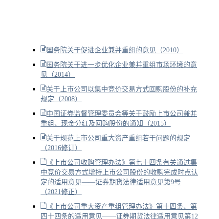
国务院关于促进企业兼并重组的意见（2010）
国务院关于进一步优化企业兼并重组市场环境的意
见（2014）
关于上市公司以集中竞价交易方式回购股份的补充
规定（2008）
中国证券监督管理委员会等关于鼓励上市公司兼并
重组、现金分红及回购股份的通知（2015）
关于规范上市公司重大资产重组若干问题的规定
（2016修订）
《上市公司收购管理办法》第七十四条有关通过集
中竞价交易方式增持上市公司股份的收购完成时点认
定的适用意见——证券期货法律适用意见第9号
（2021修正）
《上市公司重大资产重组管理办法》第十四条、第
四十四条的适用意见——证券期货法律适用意见第12