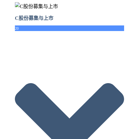
C股份募集与上市
20