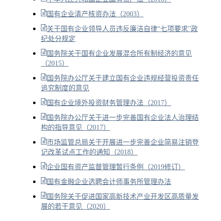
国有企业清产核资办法（2003）
关于国有企业领导人员违反廉洁自律“七项要求”政
纪处分规定
国务院关于国有企业发展混合所有制经济的意见
（2015）
国务院办公厅关于建立国有企业违规经营投资责任
追究制度的意见
国有企业境外投资财务管理办法（2017）
国务院办公厅关于进一步完善国有企业法人治理结
构的指导意见（2017）
市场监管总局关于开展进一步完善企业简易注销登
记改革试点工作的通知（2018）
企业国有资产监督管理暂行条例（2019修订）
国有金融企业选聘会计师事务所管理办法
国务院关于促进国家高新技术产业开发区高质量发
展的若干意见（2020）