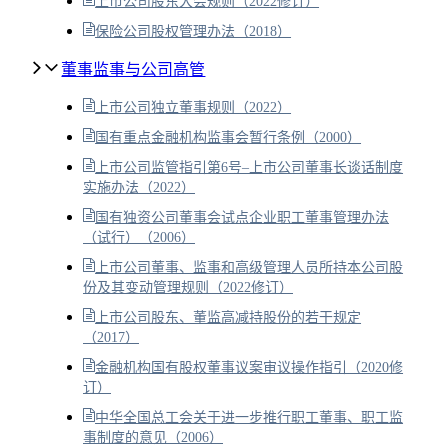
上市公司股东大会规则（2022修订）
保险公司股权管理办法（2018）
董事监事与公司高管
上市公司独立董事规则（2022）
国有重点金融机构监事会暂行条例（2000）
上市公司监管指引第6号–上市公司董事长谈话制度
实施办法（2022）
国有独资公司董事会试点企业职工董事管理办法
（试行）（2006）
上市公司董事、监事和高级管理人员所持本公司股
份及其变动管理规则（2022修订）
上市公司股东、董监高减持股份的若干规定
（2017）
金融机构国有股权董事议案审议操作指引（2020修
订）
中华全国总工会关于进一步推行职工董事、职工监
事制度的意见（2006）