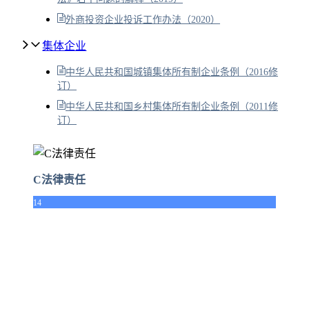
外商投资企业投诉工作办法（2020）
集体企业
中华人民共和国城镇集体所有制企业条例（2016修
订）
中华人民共和国乡村集体所有制企业条例（2011修
订）
C法律责任
14