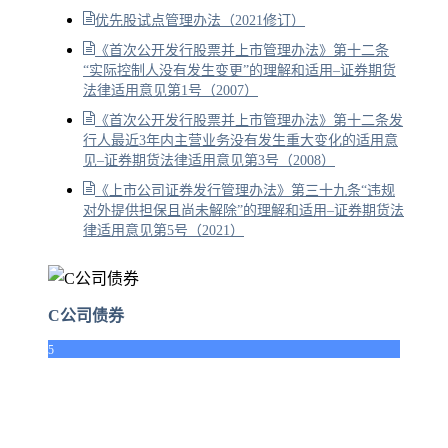
优先股试点管理办法（2021修订）
《首次公开发行股票并上市管理办法》第十二条
“实际控制人没有发生变更”的理解和适用–证券期货
法律适用意见第1号（2007）
《首次公开发行股票并上市管理办法》第十二条发
行人最近3年内主营业务没有发生重大变化的适用意
见–证券期货法律适用意见第3号（2008）
《上市公司证券发行管理办法》第三十九条“违规
对外提供担保且尚未解除”的理解和适用–证券期货法
律适用意见第5号（2021）
C公司债券
5