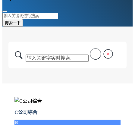
搜索一下
C公司综合
10