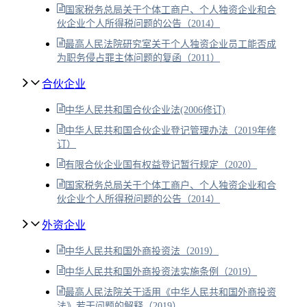
国家税务总局关于个体工商户、个人独资企业和合
伙企业个人所得税问题的公告（2014）
最高人民法院研究室关于个人独资企业员工能否成
为职务侵占罪主体问题的复函（2011）
合伙企业
中华人民共和国合伙企业法(2006修订)
中华人民共和国合伙企业登记管理办法（2019年修
订）
有限合伙企业国有权益登记暂行规定（2020）
国家税务总局关于个体工商户、个人独资企业和合
伙企业个人所得税问题的公告（2014）
外资企业
中华人民共和国外商投资法（2019）
中华人民共和国外商投资法实施条例（2019）
最高人民法院关于适用《中华人民共和国外商投资
法》若干问题的解释（2019）