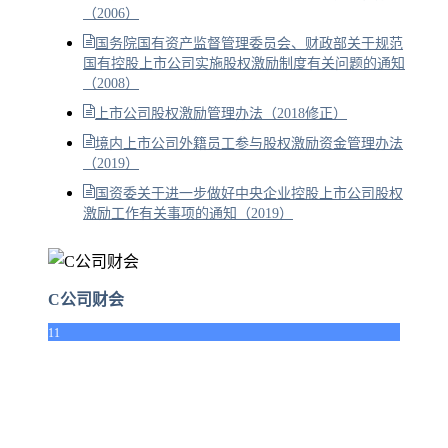
（2006）
国务院国有资产监督管理委员会、财政部关于规范
国有控股上市公司实施股权激励制度有关问题的通知
（2008）
上市公司股权激励管理办法（2018修正）
境内上市公司外籍员工参与股权激励资金管理办法
（2019）
国资委关于进一步做好中央企业控股上市公司股权
激励工作有关事项的通知（2019）
C公司财会
11