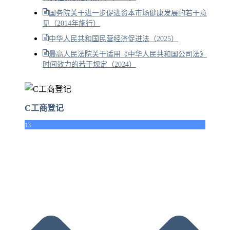
国务院关于进一步促进资本市场健康发展的若干意
见（2014年施行）
中华人民共和国民营经济促进法（2025）
最高人民法院关于适用《中华人民共和国公司法》
时间效力的若干规定（2024）
C工商登记
13