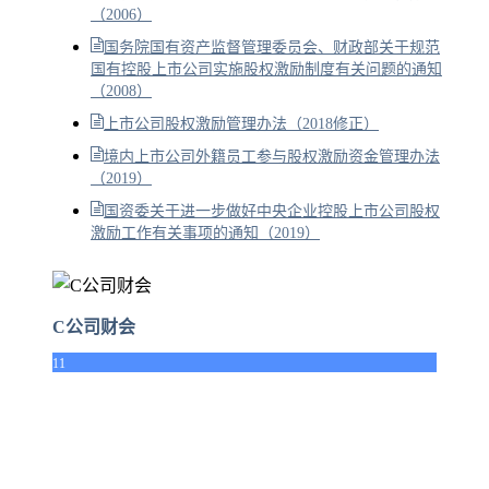
（2006）
国务院国有资产监督管理委员会、财政部关于规范
国有控股上市公司实施股权激励制度有关问题的通知
（2008）
上市公司股权激励管理办法（2018修正）
境内上市公司外籍员工参与股权激励资金管理办法
（2019）
国资委关于进一步做好中央企业控股上市公司股权
激励工作有关事项的通知（2019）
C公司财会
11