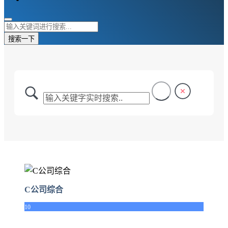
搜索一下
C公司综合
10