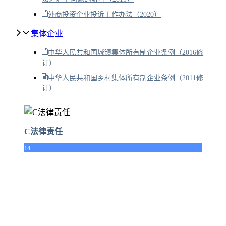
外商投资企业投诉工作办法（2020）
集体企业
中华人民共和国城镇集体所有制企业条例（2016修
订）
中华人民共和国乡村集体所有制企业条例（2011修
订）
C法律责任
14