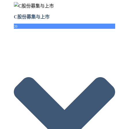
C股份募集与上市
20