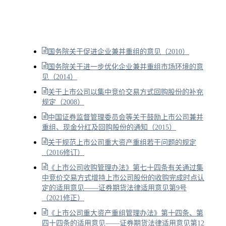
国务院关于促进企业兼并重组的意见（2010）
国务院关于进一步优化企业兼并重组市场环境的意
见（2014）
关于上市公司以集中竞价交易方式回购股份的补充
规定（2008）
中国证券监督管理委员会等关于鼓励上市公司兼并
重组、现金分红及回购股份的通知（2015）
关于规范上市公司重大资产重组若干问题的规定
（2016修订）
《上市公司收购管理办法》第七十四条有关通过集
中竞价交易方式增持上市公司股份的收购完成时点认
定的适用意见——证券期货法律适用意见第9号
（2021修正）
《上市公司重大资产重组管理办法》第十四条、第
四十四条的适用意见——证券期货法律适用意见第12