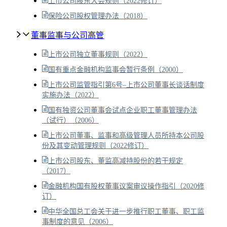
上市公司股东大会规则（2022修订）
保险公司股权管理办法（2018）
董事监事与公司高管
上市公司独立董事规则（2022）
国有重点金融机构监事会暂行条例（2000）
上市公司监管指引第6号–上市公司董事长谈话制度
实施办法（2022）
国有独资公司董事会试点企业职工董事管理办法
（试行）（2006）
上市公司董事、监事和高级管理人员所持本公司股
份及其变动管理规则（2022修订）
上市公司股东、董监高减持股份的若干规定
（2017）
金融机构国有股权董事议案审议操作指引（2020修
订）
中华全国总工会关于进一步推行职工董事、职工监
事制度的意见（2006）