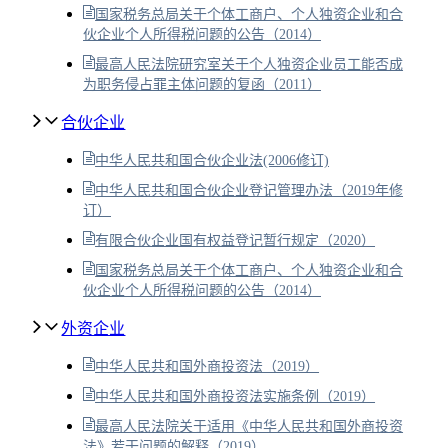
国家税务总局关于个体工商户、个人独资企业和合
伙企业个人所得税问题的公告（2014）
最高人民法院研究室关于个人独资企业员工能否成
为职务侵占罪主体问题的复函（2011）
合伙企业
中华人民共和国合伙企业法(2006修订)
中华人民共和国合伙企业登记管理办法（2019年修
订）
有限合伙企业国有权益登记暂行规定（2020）
国家税务总局关于个体工商户、个人独资企业和合
伙企业个人所得税问题的公告（2014）
外资企业
中华人民共和国外商投资法（2019）
中华人民共和国外商投资法实施条例（2019）
最高人民法院关于适用《中华人民共和国外商投资
法》若干问题的解释（2019）