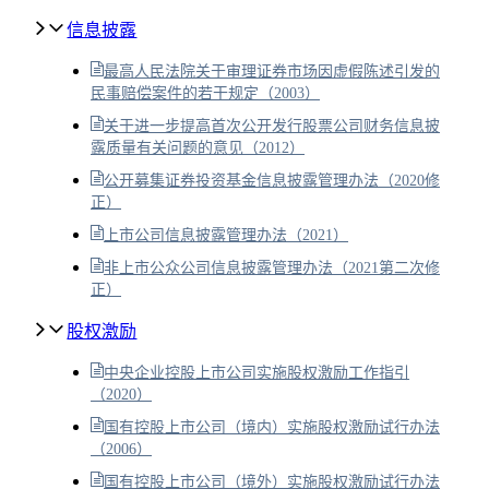
信息披露
最高人民法院关于审理证券市场因虚假陈述引发的
民事赔偿案件的若干规定（2003）
关于进一步提高首次公开发行股票公司财务信息披
露质量有关问题的意见（2012）
公开募集证券投资基金信息披露管理办法（2020修
正）
上市公司信息披露管理办法（2021）
非上市公众公司信息披露管理办法（2021第二次修
正）
股权激励
中央企业控股上市公司实施股权激励工作指引
（2020）
国有控股上市公司（境内）实施股权激励试行办法
（2006）
国有控股上市公司（境外）实施股权激励试行办法