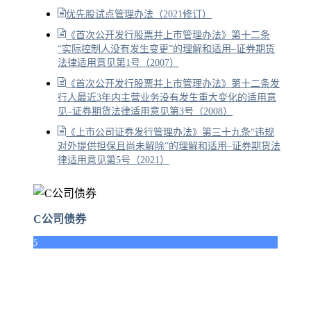
优先股试点管理办法（2021修订）
《首次公开发行股票并上市管理办法》第十二条
“实际控制人没有发生变更”的理解和适用–证券期货
法律适用意见第1号（2007）
《首次公开发行股票并上市管理办法》第十二条发
行人最近3年内主营业务没有发生重大变化的适用意
见–证券期货法律适用意见第3号（2008）
《上市公司证券发行管理办法》第三十九条“违规
对外提供担保且尚未解除”的理解和适用–证券期货法
律适用意见第5号（2021）
C公司债券
5