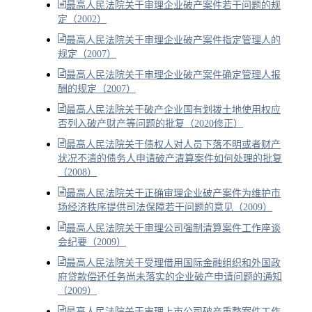
最高人民法院关于审理企业破产案件若干问题的规
定（2002）
最高人民法院关于审理企业破产案件指定管理人的
规定（2007）
最高人民法院关于审理企业破产案件确定管理人报
酬的规定（2007）
最高人民法院关于破产企业国有划拨土地使用权应
否列入破产财产等问题的批复（2020修正）
最高人民法院关于债权人对人员下落不明或者财产
状况不清的债务人申请破产清算案件如何处理的批复
（2008）
最高人民法院关于正确审理企业破产案件为维护市
场经济秩序提供司法保障若干问题的意见（2009）
最高人民法院关于审理公司强制清算案件工作座谈
会纪要（2009）
最高人民法院关于受理借用国际金融组织和外国政
府贷款偿还任务尚未落实的企业破产申请问题的通知
（2009）
最高人民法院关于审理上市公司破产重整案件工作