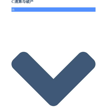
C清算与破产
16