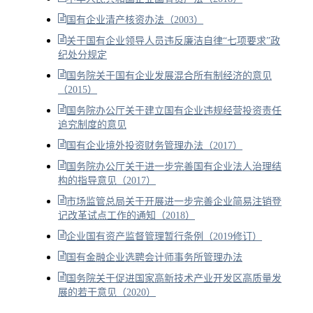
国有企业清产核资办法（2003）
关于国有企业领导人员违反廉洁自律“七项要求”政
纪处分规定
国务院关于国有企业发展混合所有制经济的意见
（2015）
国务院办公厅关于建立国有企业违规经营投资责任
追究制度的意见
国有企业境外投资财务管理办法（2017）
国务院办公厅关于进一步完善国有企业法人治理结
构的指导意见（2017）
市场监管总局关于开展进一步完善企业简易注销登
记改革试点工作的通知（2018）
企业国有资产监督管理暂行条例（2019修订）
国有金融企业选聘会计师事务所管理办法
国务院关于促进国家高新技术产业开发区高质量发
展的若干意见（2020）