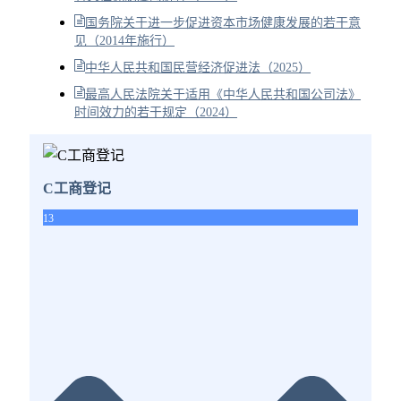
国务院关于进一步促进资本市场健康发展的若干意
见（2014年施行）
中华人民共和国民营经济促进法（2025）
最高人民法院关于适用《中华人民共和国公司法》
时间效力的若干规定（2024）
C工商登记
13