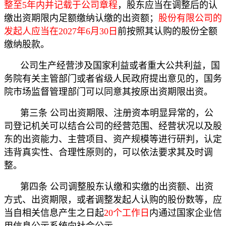
整至5年内并记载于公司章程
，股东应当在调整后的认
缴出资期限内足额缴纳认缴的出资额；
股份有限公司的
发起人应当在2027年6月30日
前按照其认购的股份全额
缴纳股款。
公司生产经营涉及国家利益或者重大公共利益，国
务院有关主管部门或者省级人民政府提出意见的，国务
院市场监督管理部门可以同意其按原出资期限出资。
第三条 公司出资期限、注册资本明显异常的，公
司登记机关可以结合公司的经营范围、经营状况以及股
东的出资能力、主营项目、资产规模等进行研判，认定
违背真实性、合理性原则的，可以依法要求其及时调
整。
第四条 公司调整股东认缴和实缴的出资额、出资
方式、出资期限，或者调整发起人认购的股份数等，应
当自相关信息产生之日起
20个工作日
内通过国家企业信
用信息公示系统向社会公示。