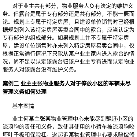
对于业主共有部分，物业服务人负有法定的维护义
务。但露台是属于专有部分还是共有部分，不能一概而
论。规划上专属于特定房屋，且建设单位销售时已经根
据规划列入该特定房屋买卖合同中的露台，应当认定为
专有部分的组成部分。如果规划上并不专属于特定房
屋，建设单位销售时亦未列入特定房屋买卖合同中，仅
根据正常通行情况下只能从某户业主家内进入露台的情
况，尚不足以认定该露台归该户业主专有进而认定物业
服务人对该露台没有维护义务。
案例二 业主主张物业服务人对于停放小区的车辆未尽
管理义务如何处理
基本案情
业主何某主张某物业管理中心未能尽到驱赶小区的
流浪狗的责任和义务，致使其使用的小轿车被流浪狗咬
坏叶子板和保险杠，遂起诉某物业管理中心要求赔偿修