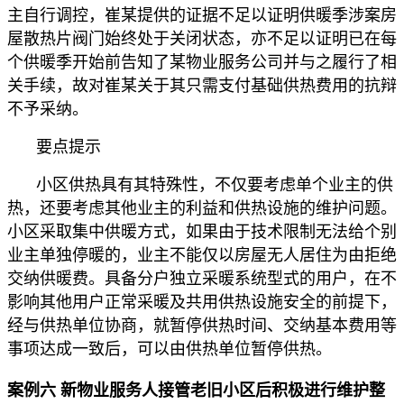
主自行调控，崔某提供的证据不足以证明供暖季涉案房
屋散热片阀门始终处于关闭状态，亦不足以证明已在每
个供暖季开始前告知了某物业服务公司并与之履行了相
关手续，故对崔某关于其只需支付基础供热费用的抗辩
不予采纳。
要点提示
小区供热具有其特殊性，不仅要考虑单个业主的供
热，还要考虑其他业主的利益和供热设施的维护问题。
小区采取集中供暖方式，如果由于技术限制无法给个别
业主单独停暖的，业主不能仅以房屋无人居住为由拒绝
交纳供暖费。具备分户独立采暖系统型式的用户，在不
影响其他用户正常采暖及共用供热设施安全的前提下，
经与供热单位协商，就暂停供热时间、交纳基本费用等
事项达成一致后，可以由供热单位暂停供热。
案例六 新物业服务人接管老旧小区后积极进行维护整