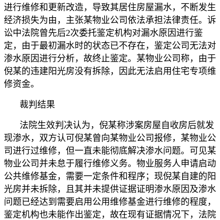
进行维修和更新改造，导致其居住房屋漏水，不断发生
经济损失为由，主张某物业公司依法承担法律责任。诉
讼中法院曾先后2次委托鉴定机构对漏水原因进行鉴
定，由于最初漏水时的状态已不存在，鉴定公司无法对
渗水原因进行分析，故终止鉴定。某物业公司称，由于
倪某的违建阳光房没有拆除，因此无法启用住宅专项维
修资金。
裁判结果
法院生效判决认为，倪某称涉案房屋自收房后就发
现渗水，双方认可倪某曾向某物业公司报修，某物业公
司进行过维修，但一直未能彻底解决渗水问题。可见某
物业公司并未怠于履行维修义务。物业服务人申请启动
公共维修基金，需要一定条件和程序；现倪某自建的阳
光房并未拆除，且其并未提供证据证明渗水原因及渗水
问题已经达到需要启用公用维修基金进行维修的程度，
鉴定机构也未能作出鉴定，故在现有证据情况下，法院