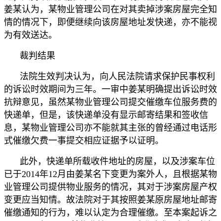
姜某认为，某物业管理公司在对其卖掉涉案房屋完全知
情的情况下，即便继续向该房屋地址发快递，亦不能视
为有效送达。
裁判结果
法院生效判决认为，向人民法院请求保护民事权利
的诉讼时效期间为三年。一审中姜某明确提出诉讼时效
抗辩意见，虽然某物业管理公司提交催缴车位服务费的
快递单，但是，该快递单没有显示邮寄结果和签收信
息，某物业管理公司亦不能就其主张的曾经通过电话形
式催缴欠费一事提交相应证据予以证明。
此外，快递单所载收件地址的房屋，以及涉案车位
已于2014年12月由姜某名下变更为案外人，且根据某物
业管理公司提供物业服务的情况，其对于涉案房屋产权
变更应当知情。故法院对于其按照姜某原房屋地址邮寄
催缴通知的行为，难以认定为合理催缴。至本案起诉之