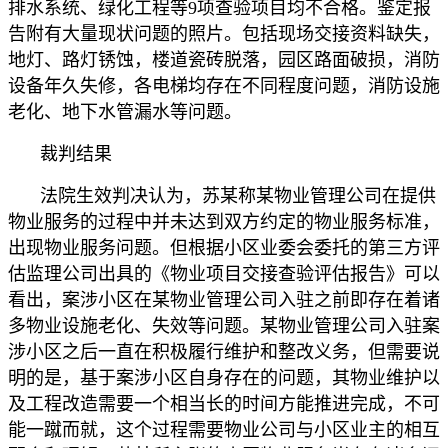
排水系统、绿化工程等9项查验项目均不合格。鉴定报
告附有大量现状问题的照片。包括现场交接资料缺失，
地灯、路灯锈蚀，楼道瓷砖脱落，园区路面破损，消防
设备年久失修，各电梯均存在不同程度问题，消防设施
老化、地下水管漏水等问题。
裁判结果
法院生效判决认为，苏某称某物业管理公司在提供
物业服务的过程中并未达到双方约定的物业服务标准，
出现物业服务问题。但根据小区业委会委托的第三方评
估监理公司出具的《物业项目交接查验评估报告》可以
看出，案涉小区在某物业管理公司入驻之前即存在着诸
多物业设施老化、失效等问题。某物业管理公司入驻案
涉小区之后一直在积极履行维护和整改义务，但需要说
明的是，基于案涉小区自身存在的问题，其物业维护以
及工程改造需要一个相当长的时间方能推进完成，不可
能一蹴而就，这个过程需要物业公司与小区业主的相互