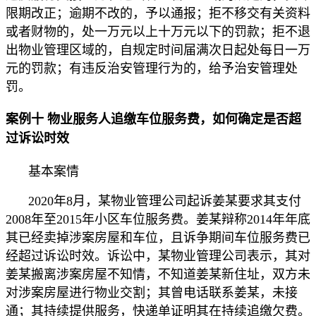
限期改正；逾期不改的，予以通报；拒不移交有关资料
或者财物的，处一万元以上十万元以下的罚款；拒不退
出物业管理区域的，自规定时间届满次日起处每日一万
元的罚款；有违反治安管理行为的，给予治安管理处
罚。
案例十 物业服务人追缴车位服务费，如何确定是否超
过诉讼时效
基本案情
2020年8月，某物业管理公司起诉姜某要求其支付
2008年至2015年小区车位服务费。姜某辩称2014年年底
其已经卖掉涉案房屋和车位，且诉争期间车位服务费已
经超过诉讼时效。诉讼中，某物业管理公司表示，其对
姜某搬离涉案房屋不知情，不知道姜某新住址，双方未
对涉案房屋进行物业交割；其曾电话联系姜某，未接
通；其持续提供服务，快递单证明其在持续追缴欠费。