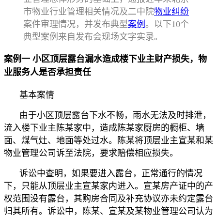
市物业行业管理相关情况及二中院
物业纠纷
案件审理情况，并发布典型
案例
。以下10个
典型案例来自发布会现场文字实录。
案例一 小区顶层露台漏水造成楼下业主财产损失，物
业服务人是否承担责任
基本案情
由于小区顶层露台下水不畅，雨水无法及时排泄，
流入楼下业主陈某家中，造成陈某家厨房的橱柜、墙
面、煤气灶、地面等处过水。陈某将顶层业主宣某和某
物业管理公司诉至法院，要求赔偿相应损失。
诉讼中查明，如果要进入露台，正常通行的情况
下，只能从顶层业主宣某家内进入。宣某房产证中的产
权范围没有露台，其购房合同及补充协议亦未约定露台
归其所有。诉讼中，陈某、宣某及某物业管理公司认为