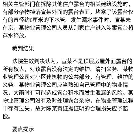
相关主管部门在拆除其他住户露台的相关建筑设施时，
有部分杂物掉落宣某外面的露台表面，堵塞了该露台仅
有的直径约6厘米的下水管。发生漏水事件时，宣某未
在京，某物业管理公司人员从别家住户进入涉案露台将
存水释放。
裁判结果
法院生效判决认为，宣某不是顶层房屋外面露台的
所有权人，对该露台没有法定的维护、清扫义务。某物
业管理公司对小区建筑物的公共部分，有管理、维护的
义务。某物业管理公司应当熟知自己管理中的物业情
况，大雨时有可能造成露台积水而发生泄漏的风险。某
物业管理公司没有及时处理露台杂物，在物业管理过程
中存有过失，故对陈某有证据证明的合理损失应予赔
偿。
要点提示