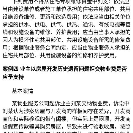
下列费用不得从住宅专项维修资金中列支：依法应
当由建设单位或者施工单位承担的住宅共用部位、共用
设施设备维修、更新和改造费用；依法应当由相关单位
承担的供水、供电、供气、供热、通讯、有线电视等管
线和设施设备的维修、养护费用；应当由当事人承担的
因人为损坏住宅共用部位、共用设施设备所需的修复费
用；根据物业服务合同约定，应当由物业服务人承担的
住宅共用部位、共用设施设备的维修和养护费用。
案例四 业主以房屋开发历史遗留问题拒交物业费是否
应予支持
基本案情
某物业服务公司起诉业主刘某交纳物业费，诉讼中
刘某认为涉案房屋与开发商的样板间存在差异，开发商
宣传和实际参观的带有阁楼，但实际上是闷顶，开发商
虚假宣传欺骗其购买房屋，导致未进行验收收房。按照