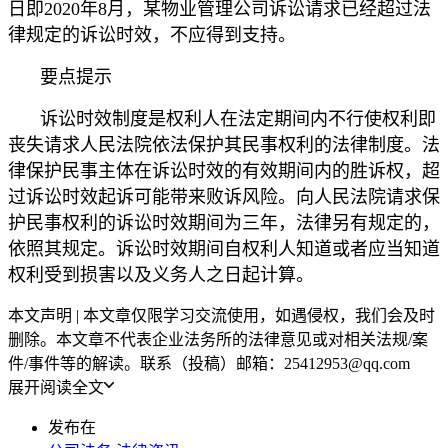
日即2020年8月，某物业管理公司诉讼请求已经超过法
律规定的诉讼时效，不应得到支持。
要点提示
诉讼时效制度是权利人在法定期间内不行使权利即
丧失请求人民法院依法保护其民事权利的法律制度。法
律保护民事主体在诉讼时效的有效期间内的胜诉权，超
过诉讼时效起诉可能带来败诉风险。向人民法院请求保
护民事权利的诉讼时效期间为三年，法律另有规定的，
依照其规定。诉讼时效期间自权利人知道或者应当知道
权利受到损害以及义务人之日起计算。
本文声明 | 本文章仅限学习交流使用，如遇侵权，我们会及时
删除。本文章不代表企业法务所的法律意见或对相关法规/案
件/事件等的解读。联系（投稿）邮箱：25412953@qq.com
展开阅读全文
发布在