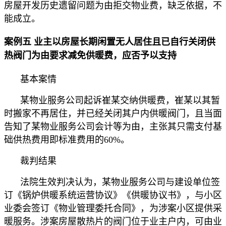
房屋开发历史遗留问题为由拒交物业费，缺乏依据，不
能成立。
案例五 业主以房屋长期闲置无人居住且已自行关闭供
热阀门为由要求减免供暖费，应否予以支持
基本案情
某物业服务公司起诉崔某交纳供暖费，崔某以其暂
时搬家不再居住，并已经关闭其户内供暖阀门，且当面
告知了某物业服务公司会计等为由，主张其只需支付基
础供热费用即标准费用的60%。
裁判结果
法院生效判决认为，某物业服务公司与建设单位签
订《锅炉供暖系统运营协议》《供暖协议书》，与小区
业委会签订《物业管理委托合同》，为涉案小区提供采
暖服务。涉案房屋散热片的阀门位于业主户内，可由业