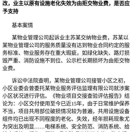
改，业主以原有设施老化失效为由拒交物业费，是否应
予支持
基本案情
某物业管理公司起诉业主苏某交纳物业费，苏某以
某物业管理公司的服务质量没有达到物业合同约定的服
务标准、物业服务存在重大瑕疵，如绿化缺失、路灯损
毁严重、消防设施不到位、公示栏长期损坏为由拒交物
业费。
诉讼中法院查明，某物业管理公司接管小区之初，
小区业委会曾委托某物业服务评估监理有限公司就涉案
小区状况进行评估。《物业项目交接查验评估报告》结
论为：小区交付使用至今已近15年，由于日常维护保养
不当，项目共用部位破损情况较为普遍，共用设施设备
组件均已出现不同程度的老化、失效，经年损耗现象尤
为突出及明显……电梯系统、安全防范、消防系统、给