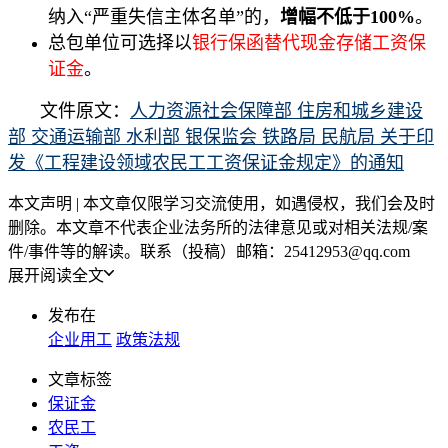
纳入“严重失信主体名单”的，
增幅不低于100%
。
总包单位可选择以
银行保函替代现金存储工资保
证金
。
文件原文：
人力资源社会保障部 住房和城乡建设
部 交通运输部 水利部 银保监会 铁路局 民航局 关于印
发《工程建设领域农民工工资保证金规定》的通知
本文声明 | 本文章仅限学习交流使用，如遇侵权，我们会及时
删除。本文章不代表企业法务所的法律意见或对相关法规/案
件/事件等的解读。联系（投稿）邮箱：25412953@qq.com
展开阅读全文
发布在
企业用工
政策法规
文章标签
保证金
农民工