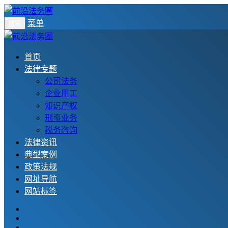
菜单
搜索
首页
法律专题
公司法务
企业用工
知识产权
刑事业务
税务咨询
法律资讯
典型案例
政策法规
网址导航
网站标签