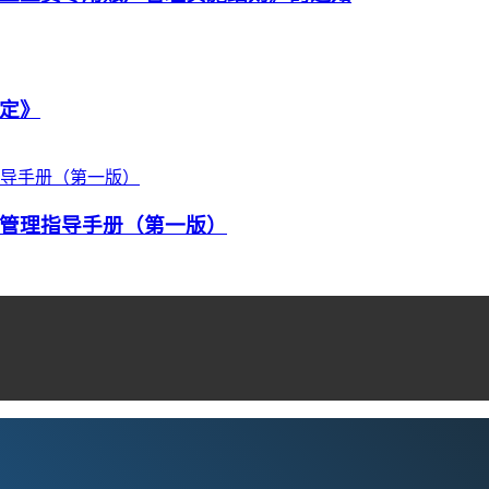
定》
管理指导手册（第一版）