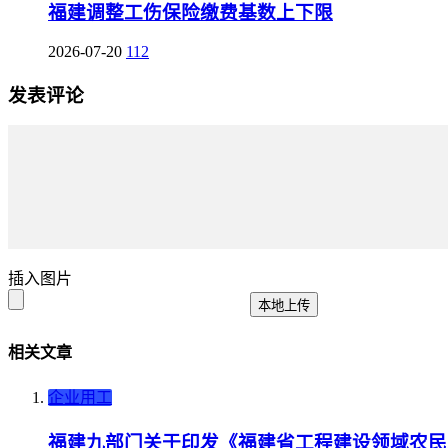
福建调整工伤保险缴费基数上下限
2026-07-20
112
发表评论
插入图片
本地上传
相关文章
企业用工
福建九部门关于印发《福建省工程建设领域农民