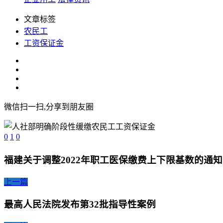
文章标签
农民工
工资保证金
微信扫一扫,分享到朋友圈
0
1
0
福建关于调整2022年职工医保缴费上下限基数的通知
上一篇
最高人民法院发布第32批指导性案例