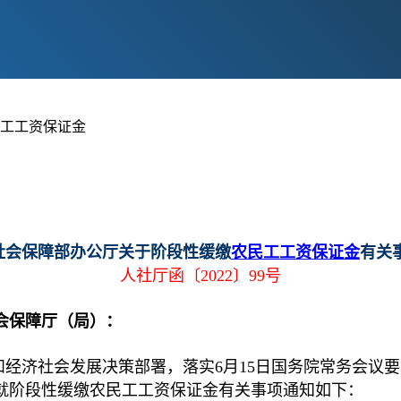
民工工资保证金
社会保障部办公厅关于阶段性缓缴
农民工
工资保证金
有关
人社厅函〔2022〕99号
会保障厅（局）：
经济社会发展决策部署，落实6月15日国务院常务会议
就阶段性缓缴农民工工资保证金有关事项通知如下：