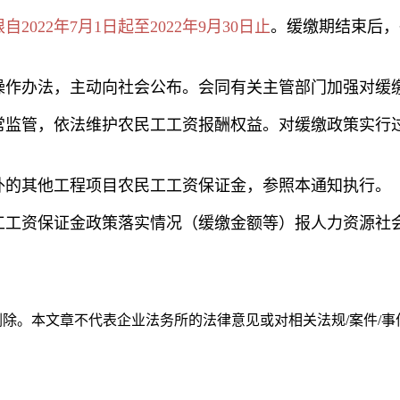
22年7月1日起至2022年9月30日止
。缓缴期结束后，
操作办法，主动向社会公布。会同有关主管部门加强对缓
常监管，依法维护农民工工资报酬权益。对缓缴政策实行
外的其他工程项目农民工工资保证金，参照本通知执行。
农民工工资保证金政策落实情况（缓缴金额等）报人力资源
。本文章不代表企业法务所的法律意见或对相关法规/案件/事件等的解