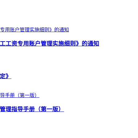
工工资专用账户管理实施细则》的通知
定》
管理指导手册（第一版）