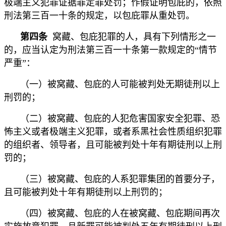
极端主义犯罪证据罪定罪处罚；作假证明包庇的，依照
刑法第三百一十条的规定，以包庇罪从重处罚。
第四条
窝藏、包庇犯罪的人，具有下列情形之一
的，应当认定为刑法第三百一十条第一款规定的“情节
严重”：
（一）被窝藏、包庇的人可能被判处无期徒刑以上
刑罚的；
（二）被窝藏、包庇的人犯危害国家安全犯罪、恐
怖主义或者极端主义犯罪，或者系黑社会性质组织犯罪
的组织者、领导者，且可能被判处十年有期徒刑以上刑
罚的；
（三）被窝藏、包庇的人系犯罪集团的首要分子，
且可能被判处十年有期徒刑以上刑罚的；
（四）被窝藏、包庇的人在被窝藏、包庇期间再次