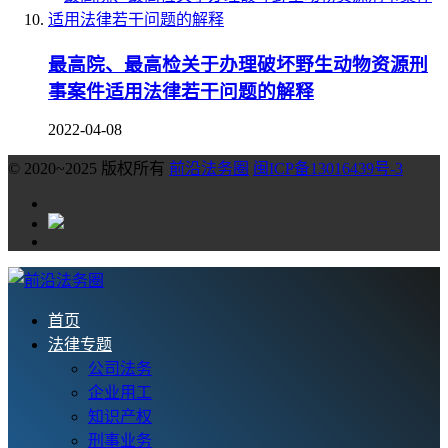
最高院、最高检关于办理破坏野生动物资源刑
事案件适用法律若干问题的解释
2022-04-08
© 2020~2025 版权所有
前沿法务圈
闽ICP备13016439号-3
首页
法律专题
公司法务
企业用工
知识产权
刑事业务