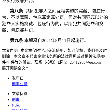
不实行数罪并罚。
第八条
共同犯罪人之间互相实施的窝藏、包庇行
为，不以窝藏、包庇罪定罪处罚，但对共同犯罪以外的
犯罪人实施窝藏、包庇行为的，以所犯共同犯罪和窝
藏、包庇罪并罚。
第九条
本解释自2021年8月11日起施行。
本文声明 | 本文章仅限学习交流使用，如遇侵权，我们会及时
删除。本文章不代表企业法务所的法律意见或对相关法规/案
件/事件等的解读。联系（投稿）邮箱：25412953@qq.com
展开阅读全文
发布在
刑事业务
文章标签
刑事
包庇