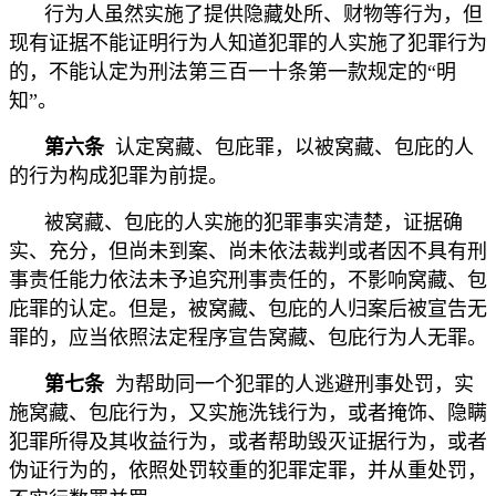
行为人虽然实施了提供隐藏处所、财物等行为，但
现有证据不能证明行为人知道犯罪的人实施了犯罪行为
的，不能认定为刑法第三百一十条第一款规定的“明
知”。
第六条
认定窝藏、包庇罪，以被窝藏、包庇的人
的行为构成犯罪为前提。
被窝藏、包庇的人实施的犯罪事实清楚，证据确
实、充分，但尚未到案、尚未依法裁判或者因不具有刑
事责任能力依法未予追究刑事责任的，不影响窝藏、包
庇罪的认定。但是，被窝藏、包庇的人归案后被宣告无
罪的，应当依照法定程序宣告窝藏、包庇行为人无罪。
第七条
为帮助同一个犯罪的人逃避刑事处罚，实
施窝藏、包庇行为，又实施洗钱行为，或者掩饰、隐瞒
犯罪所得及其收益行为，或者帮助毁灭证据行为，或者
伪证行为的，依照处罚较重的犯罪定罪，并从重处罚，