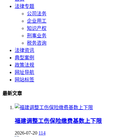
法律专题
公司法务
企业用工
知识产权
刑事业务
税务咨询
法律资讯
典型案例
政策法规
网址导航
网站标签
最新文章
福建调整工伤保险缴费基数上下限
2026-07-20
114