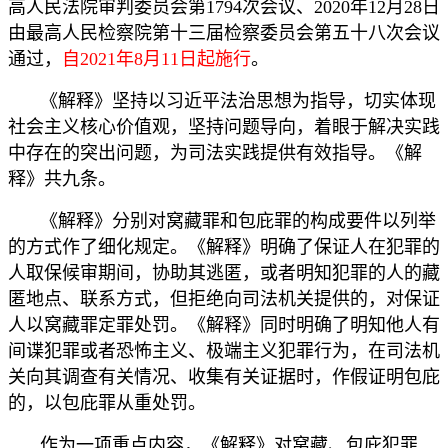
高人民法院审判委员会第1794次会议、2020年12月28日
由最高人民检察院第十三届检察委员会第五十八次会议
通过，
自2021年8月11日起施行
。
《解释》坚持以习近平法治思想为指导，切实体现
社会主义核心价值观，坚持问题导向，着眼于解决实践
中存在的突出问题，为司法实践提供有效指导。《解
释》共九条。
《解释》分别对窝藏罪和包庇罪的构成要件以列举
的方式作了细化规定。《解释》明确了保证人在犯罪的
人取保候审期间，协助其逃匿，或者明知犯罪的人的藏
匿地点、联系方式，但拒绝向司法机关提供的，对保证
人以窝藏罪定罪处罚。《解释》同时明确了明知他人有
间谍犯罪或者恐怖主义、极端主义犯罪行为，在司法机
关向其调查有关情况、收集有关证据时，作假证明包庇
的，以包庇罪从重处罚。
作为一项重点内容，《解释》对窝藏、包庇犯罪