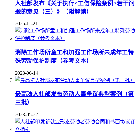
人社部发布《关于执行<工伤保险条例>若干问
题的意见（三）》（附解读）
2025-11-21
消除工作场所童工和加强工作场所未成年工特
殊劳动保护制度（参考文本）
2023-06-14
最高法人社部发布劳动人事争议典型案例（第
三批）
2023-05-27