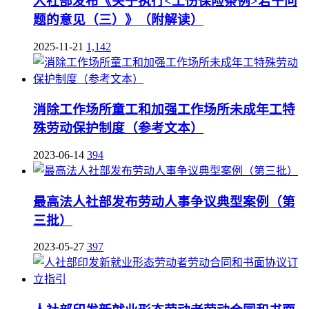
人社部发布《关于执行<工伤保险条例>若干问
题的意见（三）》（附解读）
2025-11-21
1,142
消除工作场所童工和加强工作场所未成年工特
殊劳动保护制度（参考文本）
2023-06-14
394
最高法人社部发布劳动人事争议典型案例（第
三批）
2023-05-27
397