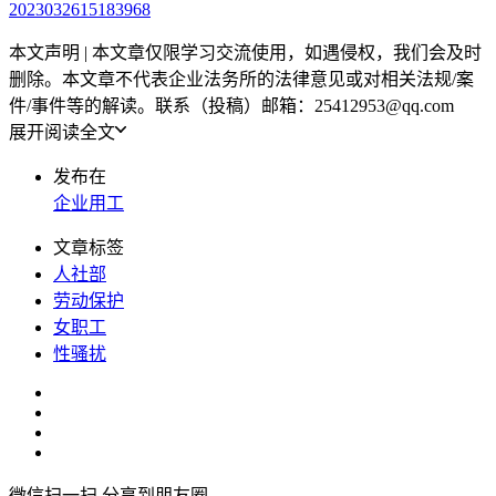
2023032615183968
本文声明 | 本文章仅限学习交流使用，如遇侵权，我们会及时
删除。本文章不代表企业法务所的法律意见或对相关法规/案
件/事件等的解读。联系（投稿）邮箱：25412953@qq.com
展开阅读全文
发布在
企业用工
文章标签
人社部
劳动保护
女职工
性骚扰
微信扫一扫,分享到朋友圈