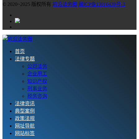
© 2020~2025 版权所有
前沿法务圈
闽ICP备13016439号-3
首页
法律专题
公司法务
企业用工
知识产权
刑事业务
税务咨询
法律资讯
典型案例
政策法规
网址导航
网站标签