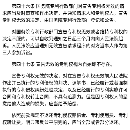
第四十六条
国务院专利行政部门
对宣告专利权无效的请
求应当及时审查和作出决定，并通知请求人和专利权人。宣告
专利权无效的决定，由国务院专利行政部门登记和公告。
对国务院专利行政部门宣告专利权无效或者维持专利权的
决定不服的，可以自收到通知之日起三个月内向人民法院起
诉。人民法院应当通知无效宣告请求程序的对方当事人作为第
三人参加诉讼。
第四十七条 宣告无效的专利权视为自始即不存在。
宣告专利权无效的决定，对在宣告专利权无效前人民法院
作出并已执行的专利侵权的判决、调解书，已经履行或者强制
执行的专利侵权纠纷处理决定，以及已经履行的专利实施许可
合同和专利权转让合同，不具有追溯力。但是因专利权人的恶
意给他人造成的损失，应当给予赔偿。
依照前款规定不返还专利侵权赔偿金、专利使用费、专利
权转让费，明显违反公平原则的，应当全部或者部分返还。