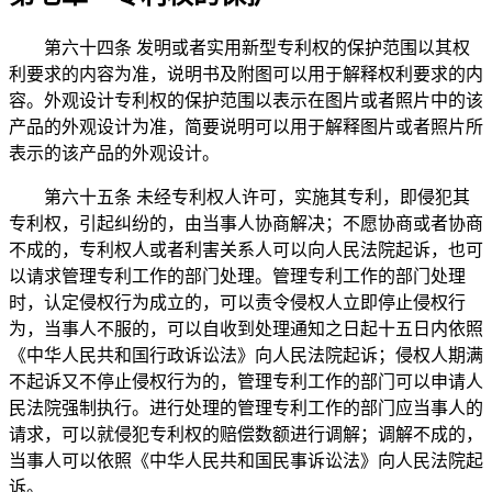
第六十四条 发明或者实用新型专利权的保护范围以其权
利要求的内容为准，说明书及附图可以用于解释权利要求的内
容。外观设计专利权的保护范围以表示在图片或者照片中的该
产品的外观设计为准，简要说明可以用于解释图片或者照片所
表示的该产品的外观设计。
第六十五条 未经专利权人许可，实施其专利，即侵犯其
专利权，引起纠纷的，由当事人协商解决；不愿协商或者协商
不成的，专利权人或者利害关系人可以向人民法院起诉，也可
以请求管理专利工作的部门处理。管理专利工作的部门处理
时，认定侵权行为成立的，可以责令侵权人立即停止侵权行
为，当事人不服的，可以自收到处理通知之日起十五日内依照
《中华人民共和国行政诉讼法》向人民法院起诉；侵权人期满
不起诉又不停止侵权行为的，管理专利工作的部门可以申请人
民法院强制执行。进行处理的管理专利工作的部门应当事人的
请求，可以就侵犯专利权的赔偿数额进行调解；调解不成的，
当事人可以依照《中华人民共和国民事诉讼法》向人民法院起
诉。