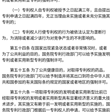
利或者实用新型专利的强制许可：
（一）专利权人自专利权被授予之日起满三年，且自提出
专利申请之日起满四年，无正当理由未实施或者未充分实施其
专利的；
（二）专利权人行使专利权的行为被依法认定为垄断行
为，为消除或者减少该行为对竞争产生的不利影响的。
第五十四条 在国家出现紧急状态或者非常情况时，或者
为了公共利益的目的，国务院专利行政部门可以给予实施发明
专利或者实用新型专利的强制许可。
第五十五条 为了公共健康目的，对取得专利权的药品，
国务院专利行政部门可以给予制造并将其出口到符合中华人民
共和国参加的有关国际条约规定的国家或者地区的强制许可。
第五十六条 一项取得专利权的发明或者实用新型比前已
经取得专利权的发明或者实用新型具有显著经济意义的重大技
术进步，其实施又有赖于前一发明或者实用新型的实施的，国
务院专利行政部门根据后一专利权人的申请，可以给予实施前