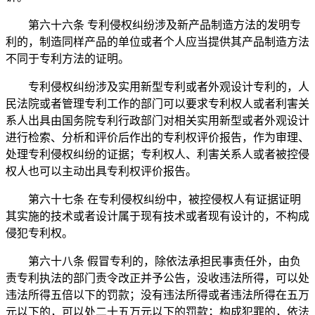
第六十六条 专利侵权纠纷涉及新产品制造方法的发明专
利的，制造同样产品的单位或者个人应当提供其产品制造方法
不同于专利方法的证明。
专利侵权纠纷涉及实用新型专利或者外观设计专利的，人
民法院或者管理专利工作的部门可以要求专利权人或者利害关
系人出具由国务院专利行政部门对相关实用新型或者外观设计
进行检索、分析和评价后作出的专利权评价报告，作为审理、
处理专利侵权纠纷的证据；专利权人、利害关系人或者被控侵
权人也可以主动出具专利权评价报告。
第六十七条 在专利侵权纠纷中，被控侵权人有证据证明
其实施的技术或者设计属于现有技术或者现有设计的，不构成
侵犯专利权。
第六十八条 假冒专利的，除依法承担民事责任外，由负
责专利执法的部门责令改正并予公告，没收违法所得，可以处
违法所得五倍以下的罚款；没有违法所得或者违法所得在五万
元以下的，可以处二十五万元以下的罚款；构成犯罪的，依法