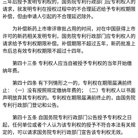
三年后授予发明专利权的，国务院专利行政部门应专利权人的
请求，就发明专利在授权过程中的不合理延迟给予专利权期限
补偿，但由申请人引起的不合理延迟除外。
为补偿新药上市审评审批占用的时间，对在中国获得上市
许可的新药相关发明专利，国务院专利行政部门应专利权人的
请求给予专利权期限补偿。补偿期限不超过五年，新药批准上
市后总有效专利权期限不超过十四年。
第四十三条 专利权人应当自被授予专利权的当年开始缴
纳年费。
第四十四条 有下列情形之一的，专利权在期限届满前终
止：（一）没有按照规定缴纳年费的；（二）专利权人以书面
声明放弃其专利权的。专利权在期限届满前终止的，由国务院
专利行政部门登记和公告。
第四十五条
自国务院专利行政部门公告授予专利权之日
起，任何单位或者个人认为该专利权的授予不符合本法有关规
定的，可以请求
国务院专利行政部门
宣告该专利权无效。