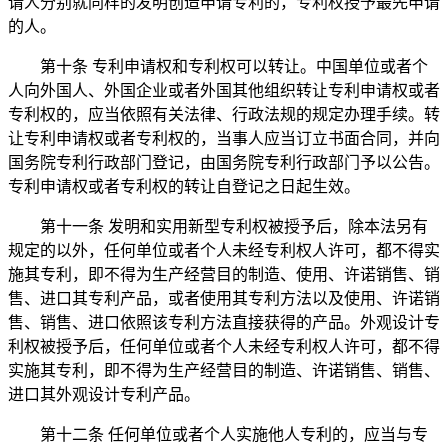
请人分别就同样的发明创造申请专利的，专利权授予最先申请
的人。
第十条 专利申请权和专利权可以转让。中国单位或者个
人向外国人、外国企业或者外国其他组织转让专利申请权或者
专利权的，应当依照有关法律、行政法规的规定办理手续。转
让专利申请权或者专利权的，当事人应当订立书面合同，并向
国务院专利行政部门登记，由国务院专利行政部门予以公告。
专利申请权或者专利权的转让自登记之日起生效。
第十一条 发明和实用新型专利权被授予后，除本法另有
规定的以外，任何单位或者个人未经专利权人许可，都不得实
施其专利，即不得为生产经营目的制造、使用、许诺销售、销
售、进口其专利产品，或者使用其专利方法以及使用、许诺销
售、销售、进口依照该专利方法直接获得的产品。外观设计专
利权被授予后，任何单位或者个人未经专利权人许可，都不得
实施其专利，即不得为生产经营目的制造、许诺销售、销售、
进口其外观设计专利产品。
第十二条 任何单位或者个人实施他人专利的，应当与专