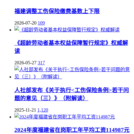
福建调整工伤保险缴费基数上下限
2026-07-20
109
《超龄劳动者基本权益保障暂行规定》权威解
读
2026-05-27
317
人社部发布《关于执行<工伤保险条例>若干问
题的意见（三）》（附解读）
2025-11-21
1,120
2024年度福建省在岗职工年平均工资114987元