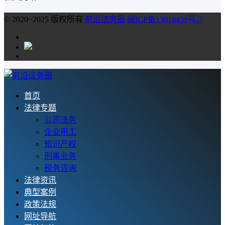
© 2020~2025 版权所有
前沿法务圈
闽ICP备13016439号-3
首页
法律专题
公司法务
企业用工
知识产权
刑事业务
税务咨询
法律资讯
典型案例
政策法规
网址导航