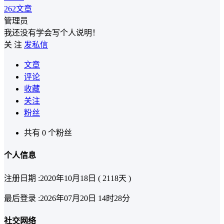
262
文章
管理员
我还没有学会写个人说明！
关 注
发私信
文章
评论
收藏
关注
粉丝
共有 0 个粉丝
个人信息
注册日期 :
2020年10月18日 ( 2118天 )
最后登录 :
2026年07月20日 14时28分
社交网络