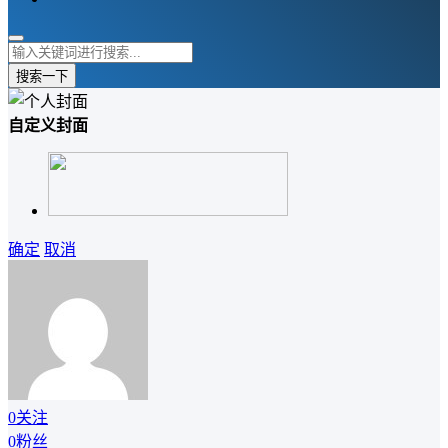
搜索一下
自定义封面
确定
取消
0
关注
0
粉丝