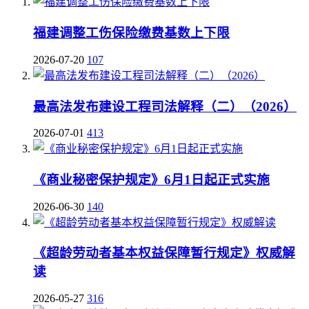
福建调整工伤保险缴费基数上下限
2026-07-20
107
最高法发布建设工程司法解释（二）（2026）
2026-07-01
413
《商业秘密保护规定》6月1日起正式实施
2026-06-30
140
《超龄劳动者基本权益保障暂行规定》权威解
读
2026-05-27
316