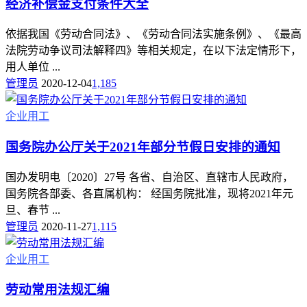
经济补偿金支付条件大全
依据我国《劳动合同法》、《劳动合同法实施条例》、《最高
法院劳动争议司法解释四》等相关规定，在以下法定情形下，
用人单位 ...
管理员
2020-12-04
1,185
企业用工
国务院办公厅关于2021年部分节假日安排的通知
国办发明电〔2020〕27号 各省、自治区、直辖市人民政府，
国务院各部委、各直属机构： 经国务院批准，现将2021年元
旦、春节 ...
管理员
2020-11-27
1,115
企业用工
劳动常用法规汇编