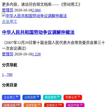
更多内容，请访问合规文档库——《劳动用工》
管理员
2020-10-18
2,084
企业用工
中华人民共和国劳动争议调解仲裁法
（2007年12月29日第十届全国人民代表大会常务委员会第三十
一次会议通过）
管理员
2020-10-18
1,228
分页导航
1
...
7
8
9
分类目录
86
26
30
35
企业用工
公司法务
典型案例
刑事业务
138
15
126
15
政策法规
法律专题
法律资讯
知识产权