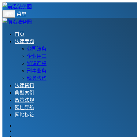
菜单
搜索
首页
法律专题
公司法务
企业用工
知识产权
刑事业务
税务咨询
法律资讯
典型案例
政策法规
网址导航
网站标签