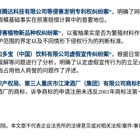
祥腾达科技有限公司等侵害发明专利权纠纷案”
，明确了网
规模基础事实在损害赔偿计算中的首要地位。
侵害植物新品种权纠纷案”
，以蜜柚果实是否为繁殖材料作
护范围的界定以及不同情形下侵权行为的判断标准。
加多宝（中国）饮料有限公司虚假宣传纠纷案”
，根据日常
误解等问题进行了分析，明确了认定虚假宣传行为的立足
当占用他人商誉的问题作了评述。
知识产权局、第三人重庆市江津酒厂（集团）有限公司商标
酒厂的商标，诉争商标的申请注册未违反2001年商标法
。本文章不代表企业法务所的法律意见或对相关法规/案件/事件等的解