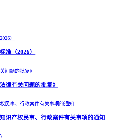
准（2026）
法律有关问题的批复》
知识产权民事、行政案件有关事项的通知