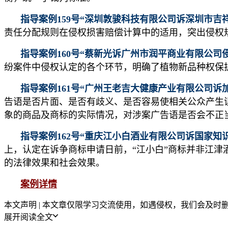
指导案例159号“深圳敦骏科技有限公司诉深圳市吉
责任分配规则在侵权损害赔偿计算中的适用，突出侵权
指导案例160号“蔡新光诉广州市润平商业有限公司
纷案件中侵权认定的各个环节，明确了植物新品种权保
指导案例161号“广州王老吉大健康产业有限公司诉
告语是否片面、是否有歧义、是否容易使相关公众产生
象的商品及商标的实际情况，对涉案广告语是否会不正
指导案例162号“重庆江小白酒业有限公司诉国家
上，认定在诉争商标申请日前，“江小白”商标并非江津
的法律效果和社会效果。
案例详情
本文声明 | 本文章仅限学习交流使用，如遇侵权，我们会及时删除
展开阅读全文