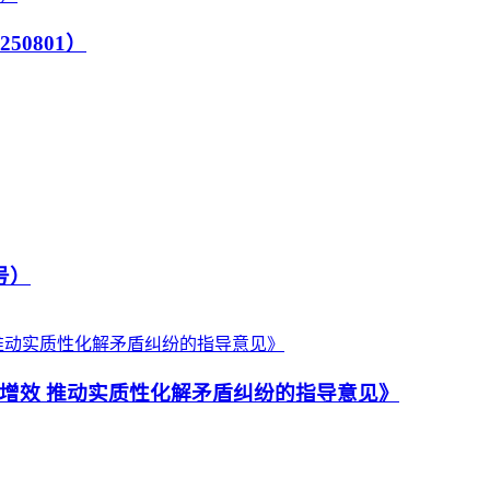
0801）
号）
增效 推动实质性化解矛盾纠纷的指导意见》