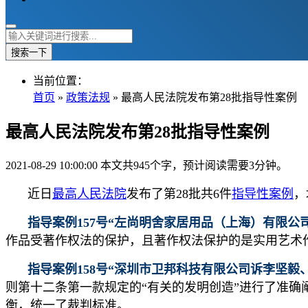
搜索一下
当前位置：
首页
»
政策法规
» 最高人民法院发布第28批指导性案例
最高人民法院发布第28批指导性案例
2021-08-29 10:00:00
本文共945个字，预计阅读需要3分钟。
近日
最高人民法院
发布了第28批共6件
指导性案例
，
指导案例157号“左尚明舍家居用品（上海）有限
作品受著作权法的保护，且著作权法保护的是实用艺术
指导案例158号“深圳市卫邦科技有限公司诉李坚
则第十二条第一款规定的“有关的发明创造”进行了准
衡，统一了裁判标准。