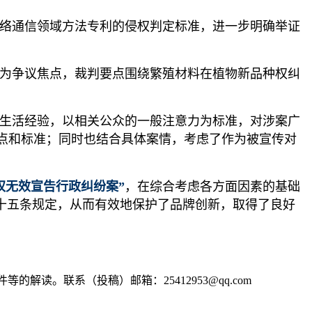
络通信领域方法专利的侵权判定标准，进一步明确举证
为争议焦点，裁判要点围绕繁殖材料在植物新品种权纠
生活经验，以相关公众的一般注意力为标准，对涉案广
点和标准；同时也结合具体案情，考虑了作为被宣传对
权无效宣告行政纠纷案”
，在综合考虑各方面因素的基础
第十五条规定，从而有效地保护了品牌创新，取得了良好
读。联系（投稿）邮箱：25412953@qq.com