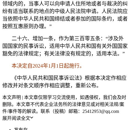
领域内的，当事人可以向申请人住所地或者与裁决的纠
纷有适当联系的地点的中级人民法院申请。人民法院应
当依照中华人民共和国缔结或者参加的国际条约，或者
按照互惠原则办理。”
二十六、增加一条，作为第三百零五条：“涉及外
国国家的民事诉讼，适用中华人民共和国有关外国国家
豁免的法律规定；有关法律没有规定的，适用本法。”
本决定自2024年1月1日起施行。
《中华人民共和国民事诉讼法》根据本决定作相应
修改并对条文顺序作相应调整，重新公布。
本文声明 | 本文章仅限学习交流使用，如遇侵权，我们会及时
删除。本文章不代表企业法务所的法律意见或对相关法规/案
件/事件等的解读。联系（投稿）邮箱：25412953@qq.com
展开阅读全文
发布在