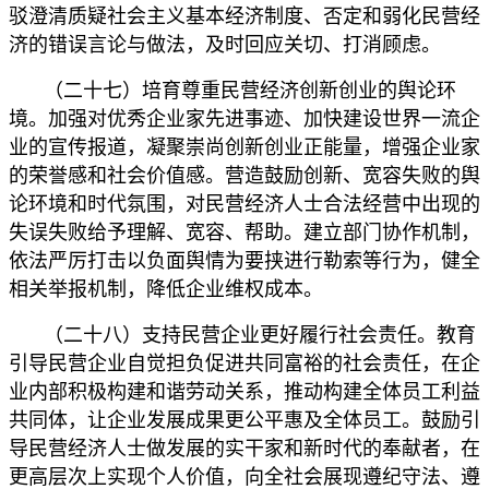
驳澄清质疑社会主义基本经济制度、否定和弱化民营经
济的错误言论与做法，及时回应关切、打消顾虑。
（二十七）培育尊重民营经济创新创业的舆论环
境。加强对优秀企业家先进事迹、加快建设世界一流企
业的宣传报道，凝聚崇尚创新创业正能量，增强企业家
的荣誉感和社会价值感。营造鼓励创新、宽容失败的舆
论环境和时代氛围，对民营经济人士合法经营中出现的
失误失败给予理解、宽容、帮助。建立部门协作机制，
依法严厉打击以负面舆情为要挟进行勒索等行为，健全
相关举报机制，降低企业维权成本。
（二十八）支持民营企业更好履行社会责任。教育
引导民营企业自觉担负促进共同富裕的社会责任，在企
业内部积极构建和谐劳动关系，推动构建全体员工利益
共同体，让企业发展成果更公平惠及全体员工。鼓励引
导民营经济人士做发展的实干家和新时代的奉献者，在
更高层次上实现个人价值，向全社会展现遵纪守法、遵