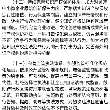
（十二）持续完善知识产权保护体系。加大对民营
中小微企业原始创新保护力度。严格落实知识产权侵权
惩罚性赔偿、行为保全等制度。建立知识产权侵权和行
政非诉执行快速处理机制，健全知识产权法院跨区域管
辖制度。研究完善商业改进、文化创意等创新成果的知
识产权保护办法，严厉打击侵犯商业秘密、仿冒混淆等
不正当竞争行为和恶意抢注商标等违法行为。加大对侵
犯知识产权违法犯罪行为的刑事打击力度。完善海外知
识产权纠纷应对指导机制。
（十三）完善监管执法体系。加强监管标准化规范
化建设，依法公开监管标准和规则，增强监管制度和政
策的稳定性、可预期性。提高监管公平性、规范性、简
约性，杜绝选择性执法和让企业“自证清白”式监管。鼓
励跨行政区域按规定联合发布统一监管政策法规及标准
规范，开展联动执法。按照教育与处罚相结合原则，推
行告知、提醒、劝导等执法方式，对初次违法且危害后
果轻微并及时改正的依法不予行政处罚。