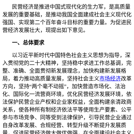
民营经济是推进中国式现代化的生力军，是高质量
发展的重要基础，是推动我国全面建成社会主义现代化
强国、实现第二个百年奋斗目标的重要力量。为促进民
营经济发展壮大，现提出如下意见。
一、总体要求
以习近平新时代中国特色社会主义思想为指导，深
入贯彻党的二十大精神，坚持稳中求进工作总基调，完
整、准确、全面贯彻新发展理念，加快构建新发展格
局，着力推动高质量发展，坚持社会主义
市场经济
改革
方向，坚持“两个毫不动摇”，加快营造市场化、法治
化、国际化一流营商环境，优化民营经济发展环境，依
法保护民营企业产权和企业家权益，全面构建亲清政商
关系，使各种所有制经济依法平等使用生产要素、公平
参与市场竞争、同等受到法律保护，引导民营企业通过
自身改革发展、合规经营、转型升级不断提升发展质
量，促进民营经济做大做优做强，在全面建设社会主义