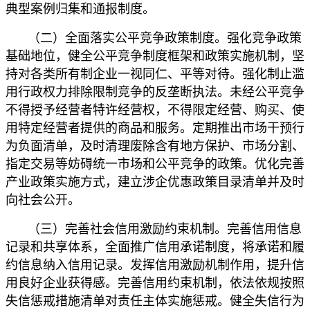
典型案例归集和通报制度。
（二）全面落实公平竞争政策制度。强化竞争政策
基础地位，健全公平竞争制度框架和政策实施机制，坚
持对各类所有制企业一视同仁、平等对待。强化制止滥
用行政权力排除限制竞争的反垄断执法。未经公平竞争
不得授予经营者特许经营权，不得限定经营、购买、使
用特定经营者提供的商品和服务。定期推出市场干预行
为负面清单，及时清理废除含有地方保护、市场分割、
指定交易等妨碍统一市场和公平竞争的政策。优化完善
产业政策实施方式，建立涉企优惠政策目录清单并及时
向社会公开。
（三）完善社会信用激励约束机制。完善信用信息
记录和共享体系，全面推广信用承诺制度，将承诺和履
约信息纳入信用记录。发挥信用激励机制作用，提升信
用良好企业获得感。完善信用约束机制，依法依规按照
失信惩戒措施清单对责任主体实施惩戒。健全失信行为