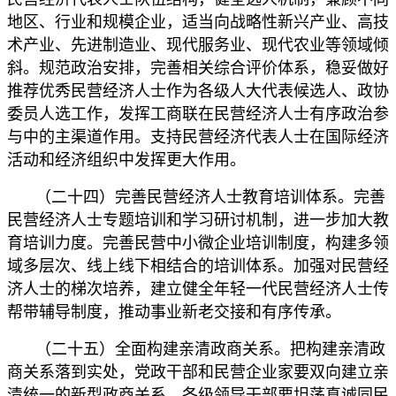
地区、行业和规模企业，适当向战略性新兴产业、高技
术产业、先进制造业、现代服务业、现代农业等领域倾
斜。规范政治安排，完善相关综合评价体系，稳妥做好
推荐优秀民营经济人士作为各级人大代表候选人、政协
委员人选工作，发挥工商联在民营经济人士有序政治参
与中的主渠道作用。支持民营经济代表人士在国际经济
活动和经济组织中发挥更大作用。
（二十四）完善民营经济人士教育培训体系。完善
民营经济人士专题培训和学习研讨机制，进一步加大教
育培训力度。完善民营中小微企业培训制度，构建多领
域多层次、线上线下相结合的培训体系。加强对民营经
济人士的梯次培养，建立健全年轻一代民营经济人士传
帮带辅导制度，推动事业新老交接和有序传承。
（二十五）全面构建亲清政商关系。把构建亲清政
商关系落到实处，党政干部和民营企业家要双向建立亲
清统一的新型政商关系。各级领导干部要坦荡真诚同民