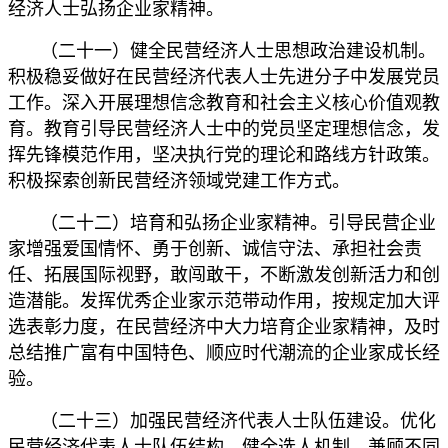
经济人士弘扬企业家精神。
（二十一）健全民营经济人士思想政治建设机制。
积极稳妥做好在民营经济代表人士先进分子中发展党员
工作。深入开展理想信念教育和社会主义核心价值观教
育。教育引导民营经济人士中的党员坚定理想信念，发
挥先锋模范作用，坚决执行党的理论和路线方针政策。
积极探索创新民营经济领域党建工作方式。
（二十二）培育和弘扬企业家精神。引导民营企业
家增强爱国情怀、勇于创新、诚信守法、承担社会责
任、拓展国际视野，敢闯敢干，不断激发创新活力和创
造潜能。发挥优秀企业家示范带动作用，按规定加大评
选表彰力度，在民营经济中大力培育企业家精神，及时
总结推广富有中国特色、顺应时代潮流的企业家成长经
验。
（二十三）加强民营经济代表人士队伍建设。优化
民营经济代表人士队伍结构，健全选人机制，兼顾不同