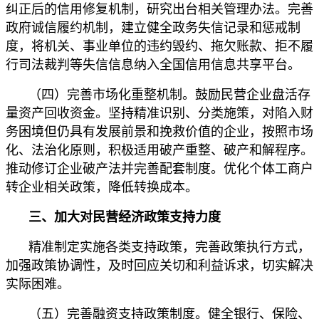
纠正后的信用修复机制，研究出台相关管理办法。完善
政府诚信履约机制，建立健全政务失信记录和惩戒制
度，将机关、事业单位的违约毁约、拖欠账款、拒不履
行司法裁判等失信信息纳入全国信用信息共享平台。
（四）完善市场化重整机制。鼓励民营企业盘活存
量资产回收资金。坚持精准识别、分类施策，对陷入财
务困境但仍具有发展前景和挽救价值的企业，按照市场
化、法治化原则，积极适用破产重整、破产和解程序。
推动修订企业破产法并完善配套制度。优化个体工商户
转企业相关政策，降低转换成本。
三、加大对民营经济政策支持力度
精准制定实施各类支持政策，完善政策执行方式，
加强政策协调性，及时回应关切和利益诉求，切实解决
实际困难。
（五）完善融资支持政策制度。健全银行、保险、