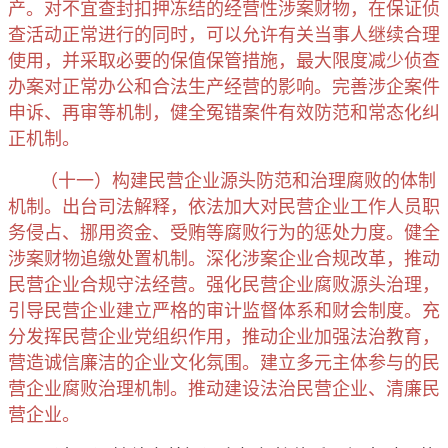
产。对不宜查封扣押冻结的经营性涉案财物，在保证侦
查活动正常进行的同时，可以允许有关当事人继续合理
使用，并采取必要的保值保管措施，最大限度减少侦查
办案对正常办公和合法生产经营的影响。完善涉企案件
申诉、再审等机制，健全冤错案件有效防范和常态化纠
正机制。
（十一）构建民营企业源头防范和治理腐败的体制
机制。出台司法解释，依法加大对民营企业工作人员职
务侵占、挪用资金、受贿等腐败行为的惩处力度。健全
涉案财物追缴处置机制。深化涉案企业合规改革，推动
民营企业合规守法经营。强化民营企业腐败源头治理，
引导民营企业建立严格的审计监督体系和财会制度。充
分发挥民营企业党组织作用，推动企业加强法治教育，
营造诚信廉洁的企业文化氛围。建立多元主体参与的民
营企业腐败治理机制。推动建设法治民营企业、清廉民
营企业。