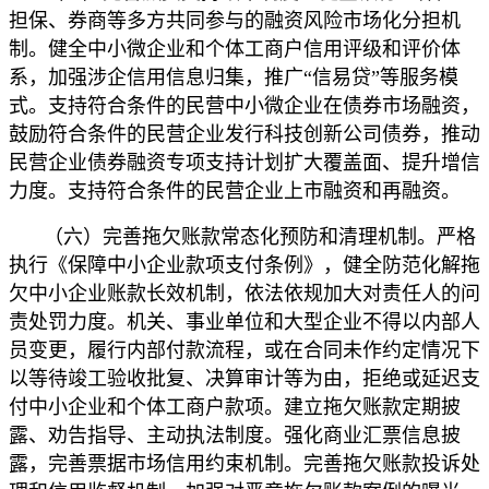
担保、券商等多方共同参与的融资风险市场化分担机
制。健全中小微企业和个体工商户信用评级和评价体
系，加强涉企信用信息归集，推广“信易贷”等服务模
式。支持符合条件的民营中小微企业在债券市场融资，
鼓励符合条件的民营企业发行科技创新公司债券，推动
民营企业债券融资专项支持计划扩大覆盖面、提升增信
力度。支持符合条件的民营企业上市融资和再融资。
（六）完善拖欠账款常态化预防和清理机制。严格
执行《保障中小企业款项支付条例》，健全防范化解拖
欠中小企业账款长效机制，依法依规加大对责任人的问
责处罚力度。机关、事业单位和大型企业不得以内部人
员变更，履行内部付款流程，或在合同未作约定情况下
以等待竣工验收批复、决算审计等为由，拒绝或延迟支
付中小企业和个体工商户款项。建立拖欠账款定期披
露、劝告指导、主动执法制度。强化商业汇票信息披
露，完善票据市场信用约束机制。完善拖欠账款投诉处