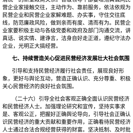
营企业家接触交往，主动作为、靠前服务，依法依规为
民营企业和民营企业家解难题、办实事，守住交往底
线，防范廉政风险，做到亲而有度、清而有为。民营企
业家要积极主动与各级党委和政府及部门沟通交流，讲
真话、说实情、建诤言，洁身自好走正道，遵纪守法办
企业，光明正大搞经营。
七、持续营造关心促进民营经济发展壮大社会氛围
引导和支持民营经济履行社会责任，展现良好形
象，更好与舆论互动，营造正确认识、充分尊重、积极
关心民营经济的良好社会氛围。
（二十六）引导全社会客观正确全面认识民营经济
和民营经济人士。加强理论研究和宣传，坚持实事求
是、客观公正，把握好正确舆论导向，引导社会正确认
识民营经济的重大贡献和重要作用，正确看待民营经济
人士通过合法合规经营获得的财富。坚决抵制、及时批