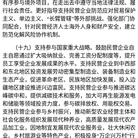
有序参与境外项目，在走出去中遵守当地法律法规、履
行社会责任。更好指导支持民营企业防范应对贸易保护
主义、单边主义、“长臂管辖”等外部挑战。强化部门协
同配合，针对民营经济人士海外人身和财产安全，建立
防范化解风险协作机制。
（十九）支持参与国家重大战略。鼓励民营企业自
主自愿通过扩大吸纳就业、完善工资分配制度等，提升
员工享受企业发展成果的水平。支持民营企业到中西部
和东北地区投资发展劳动密集型制造业、装备制造业和
生态产业，促进革命老区、民族地区加快发展，投入边
疆地区建设推进兴边富民。支持民营企业参与推进碳达
峰碳中和，提供减碳技术和服务，加大可再生能源发电
和储能等领域投资力度，参与碳排放权、用能权交易。
支持民营企业参与乡村振兴，推动新型农业经营主体和
社会化服务组织发展现代种养业，高质量发展现代农产
品加工业，因地制宜发展现代农业服务业，壮大休闲农
业、乡村旅游业等特色产业，积极投身“万企兴万村”行