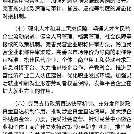
理和信用监督机制，加强对恶意拖欠账款案例的曝光。
完善拖欠账款清理与审计、督查、巡视等制度的常态化
对接机制。
（七）强化人才和用工需求保障。畅通人才向民营
企业流动渠道，健全人事管理、档案管理、社会保障等
接续的政策机制。完善民营企业职称评审办法，畅通民
营企业职称评审渠道，完善以市场评价为导向的职称评
审标准。搭建民营企业、个体工商户用工和劳动者求职
信息对接平台。大力推进校企合作、产教融合。推进民
营经济产业工人队伍建设，优化职业发展环境。加强灵
活就业和新就业形态劳动者权益保障，发挥平台企业在
扩大就业方面的作用。
（八）完善支持政策直达快享机制。充分发挥财政
资金直达机制作用，推动涉企资金直达快享。加大涉企
补贴资金公开力度，接受社会监督。针对民营中小微企
业和个体工商户建立支持政策“免申即享”机制，推广告