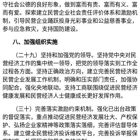
守社会公德的良好形象，做到富而有责、富而有义、富
而有爱。探索建立民营企业社会责任评价体系和激励机
制，引导民营企业踊跃投身光彩事业和公益慈善事业，
参与应急救灾，支持国防建设。
八、加强组织实施
（二十九）坚持和加强党的领导。坚持党中央对民
营经济工作的集中统一领导，把党的领导落实到工作全
过程各方面。坚持正确政治方向，建立完善民营经济和
民营企业发展工作机制，明确和压实部门责任，加强协
同配合，强化央地联动。支持工商联围绕促进民营经济
健康发展和民营经济人士健康成长更好发挥作用。
（三十）完善落实激励约束机制。强化已出台政策
的督促落实，重点推动促进民营经济发展壮大、产权保
护、弘扬企业家精神等政策落实落细，完善评估督导体
系。建立健全民营经济投诉维权平台，完善投诉举报保