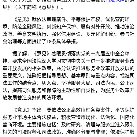
见》（以下简称《意见》）。
《意见》就依法审理案件、平等保护产权、优化营商环
境、防范金融风险、创新知产保护、服务对外开放、推动法治
政府、善意文明执行、强化信用建设、多元化解纠纷、参与社
会治理等方面提出了18条具体举措。
据了解，《意见》着眼贯彻落实党的十九届五中全会精
神，要求全国法院深入学习贯彻中央关于进一步推进服务业改
革开放发展的相关政策，充分认识推进服务业改革开放发展的
重要意义，准确把握指导思想、基本原则与重点内容，找准司
法工作的结合点、切入点，坚持服务大局、司法为民、公正司
法，提高司法服务和保障的主动性和自觉性，为服务业改革开
放发展营造良好的司法环境。
《意见》指出，要依法公正高效审理各类案件，平等保护
服务业市场主体合法权益，积极营造市场化、法治化、国际化
营商环境。主要措施包括：及时研究、清理与服务业准入限制
相关的司法解释和司法政策，准确区分罪与非罪；依法保护服