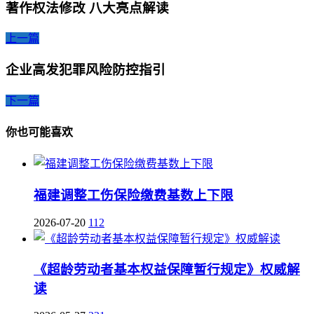
著作权法修改 八大亮点解读
上一篇
企业高发犯罪风险防控指引
下一篇
你也可能喜欢
福建调整工伤保险缴费基数上下限
2026-07-20
112
《超龄劳动者基本权益保障暂行规定》权威解
读