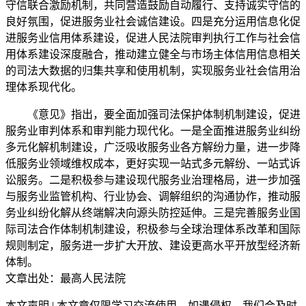
守信联合激励机制，共同营造鼓励自动履行、支持诚实守信的
良好氛围，促进服务业社会诚信建设。四是充分运用信息化促
进服务业信用体系建设，促进人民法院审判执行工作与社会信
用体系建设深度融合，推动建立健全与市场主体信用信息相关
的司法大数据的归集共享和使用机制，实现服务业社会信用治
理体系现代化。
《意见》指出，要全面加强司法保护体制机制建设，促进
服务业审判体系和审判能力现代化。一是全面推进服务业纠纷
多元化解机制建设，广泛吸收服务业各方解纷力量，进一步降
低服务业领域维权成本，更好实现一站式多元解纷、一站式诉
讼服务。二是积极参与建设现代服务业治理格局，进一步加强
与服务业监管机构、行业协会、调解组织的沟通协作，推动服
务业纠纷化解从终端解决向源头防控延伸。三是完善服务业国
际司法合作体制机制建设，积极参与全球治理体系改革和国际
规则制定，服务进一步扩大开放、建设更高水平开放型经济新
体制。
文章出处：最高人民法院
本文声明 | 本文章仅限学习交流使用，如遇侵权，我们会及时