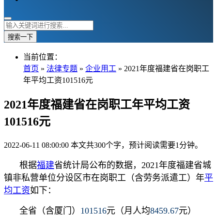
搜索一下
当前位置：
首页
»
法律专题
»
企业用工
» 2021年度福建省在岗职工
年平均工资101516元
2021年度福建省在岗职工年平均工资
101516元
2022-06-11 08:00:00
本文共300个字，预计阅读需要1分钟。
根据
福建
省统计局公布的数据，2021年度福建省城
镇非私营单位分设区市在岗职工（含劳务派遣工）年
平
均工资
如下：
全省（含厦门）
101516
元（月人均
8459.67
元）