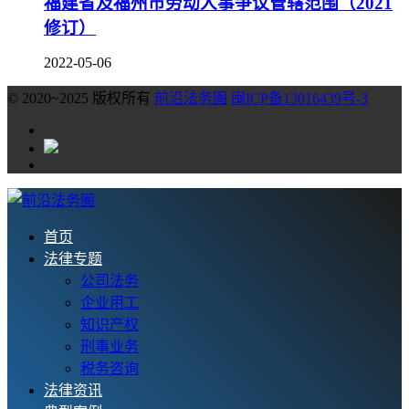
福建省及福州市劳动人事争议管辖范围（2021
修订）
2022-05-06
© 2020~2025 版权所有
前沿法务圈
闽ICP备13016439号-3
首页
法律专题
公司法务
企业用工
知识产权
刑事业务
税务咨询
法律资讯