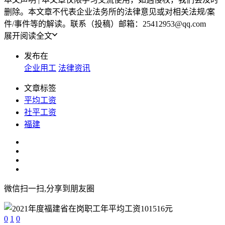
删除。本文章不代表企业法务所的法律意见或对相关法规/案
件/事件等的解读。联系（投稿）邮箱：25412953@qq.com
展开阅读全文
发布在
企业用工
法律资讯
文章标签
平均工资
社平工资
福建
微信扫一扫,分享到朋友圈
0
1
0