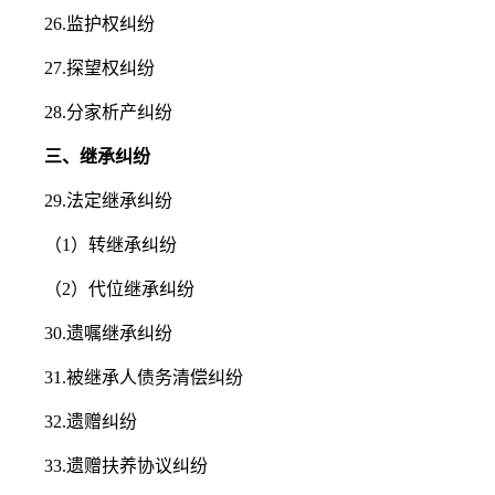
26.监护权纠纷
27.探望权纠纷
28.分家析产纠纷
三、继承纠纷
29.法定继承纠纷
（1）转继承纠纷
（2）代位继承纠纷
30.遗嘱继承纠纷
31.被继承人债务清偿纠纷
32.遗赠纠纷
33.遗赠扶养协议纠纷