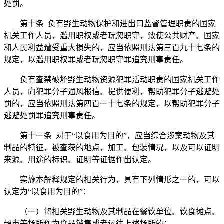
处罚。
第十条 负有野生动物保护和进出口监督管理职责的国家
机关工作人员，滥用职权或者玩忽职守，致使公共财产、国家
和人民利益遭受重大损失的，应当依照刑法第三百九十七条的
规定，以滥用职权罪或者玩忽职守罪追究刑事责任。
负有查禁破坏野生动物资源犯罪活动职责的国家机关工作
人员，向犯罪分子通风报信、提供便利，帮助犯罪分子逃避处
罚的，应当依照刑法第四百一十七条的规定，以帮助犯罪分子
逃避处罚罪追究刑事责任。
第十一条 对于“以食用为目的”，应当综合涉案动物及其
制品的特征，被查获的地点，加工、包装情况，以及可以证明
来源、用途的标识、证明等证据作出认定。
实施本解释规定的相关行为，具有下列情形之一的，可以
认定为“以食用为目的”：
（一）将相关野生动物及其制品在餐饮单位、饮食摊点、
超市等场所作为食品销售或者运往上述场所的；