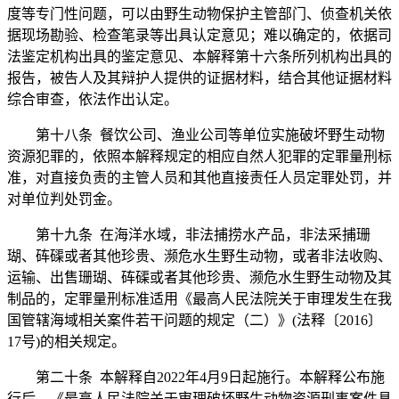
度等专门性问题，可以由野生动物保护主管部门、侦查机关依
据现场勘验、检查笔录等出具认定意见；难以确定的，依据司
法鉴定机构出具的鉴定意见、本解释第十六条所列机构出具的
报告，被告人及其辩护人提供的证据材料，结合其他证据材料
综合审查，依法作出认定。
第十八条 餐饮公司、渔业公司等单位实施破坏野生动物
资源犯罪的，依照本解释规定的相应自然人犯罪的定罪量刑标
准，对直接负责的主管人员和其他直接责任人员定罪处罚，并
对单位判处罚金。
第十九条 在海洋水域，非法捕捞水产品，非法采捕珊
瑚、砗磲或者其他珍贵、濒危水生野生动物，或者非法收购、
运输、出售珊瑚、砗磲或者其他珍贵、濒危水生野生动物及其
制品的，定罪量刑标准适用《最高人民法院关于审理发生在我
国管辖海域相关案件若干问题的规定（二）》(法释〔2016〕
17号)的相关规定。
第二十条 本解释自2022年4月9日起施行。本解释公布施
行后，《最高人民法院关于审理破坏野生动物资源刑事案件具