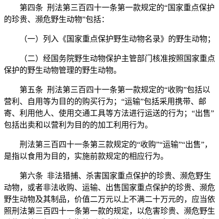
第四条 刑法第三百四十一条第一款规定的“国家重点保护
的珍贵、濒危野生动物”包括：
（一）列入《国家重点保护野生动物名录》的野生动物；
（二）经国务院野生动物保护主管部门核准按照国家重点
保护的野生动物管理的野生动物。
第五条 刑法第三百四十一条第一款规定的“收购”包括以
营利、自用等为目的的购买行为；“运输”包括采用携带、邮
寄、利用他人、使用交通工具等方法进行运送的行为；“出售”
包括出卖和以营利为目的的加工利用行为。
刑法第三百四十一条第三款规定的“收购”“运输”“出售”，
是指以食用为目的，实施前款规定的相应行为。
第六条 非法猎捕、杀害国家重点保护的珍贵、濒危野生
动物，或者非法收购、运输、出售国家重点保护的珍贵、濒危
野生动物及其制品，价值二万元以上不满二十万元的，应当依
照刑法第三百四十一条第一款的规定，以危害珍贵、濒危野生