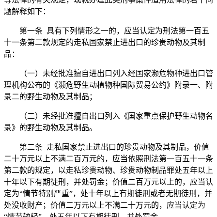
题解释如下：
第一条 具有下列情形之一的，应当认定为刑法第一百五
十一条第二款规定的走私国家禁止进出口的珍贵动物及其制
品：
（一）未经批准擅自进出口列入经国家濒危物种进出口管
理机构公布的《濒危野生动植物种国际贸易公约》附录一、附
录二的野生动物及其制品；
（二）未经批准擅自出口列入《国家重点保护野生动物名
录》的野生动物及其制品。
第二条 走私国家禁止进出口的珍贵动物及其制品，价值
二十万元以上不满二百万元的，应当依照刑法第一百五十一条
第二款的规定，以走私珍贵动物、珍贵动物制品罪处五年以上
十年以下有期徒刑，并处罚金；价值二百万元以上的，应当认
定为“情节特别严重”，处十年以上有期徒刑或者无期徒刑，并
处没收财产；价值二万元以上不满二十万元的，应当认定为
“情节较轻”，处五年以下有期徒刑，并处罚金。