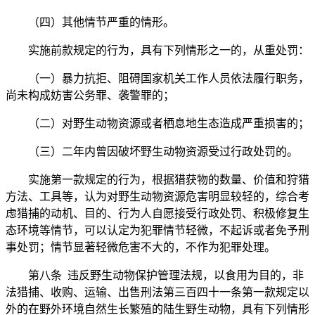
（四）其他情节严重的情形。
实施前款规定的行为，具有下列情形之一的，从重处罚：
（一）暴力抗拒、阻碍国家机关工作人员依法履行职务，
尚未构成妨害公务罪、袭警罪的；
（二）对野生动物资源或者栖息地生态造成严重损害的；
（三）二年内曾因破坏野生动物资源受过行政处罚的。
实施第一款规定的行为，根据猎获物的数量、价值和狩猎
方法、工具等，认为对野生动物资源危害明显较轻的，综合考
虑猎捕的动机、目的、行为人自愿接受行政处罚、积极修复生
态环境等情节，可以认定为犯罪情节轻微，不起诉或者免予刑
事处罚；情节显著轻微危害不大的，不作为犯罪处理。
第八条 违反野生动物保护管理法规，以食用为目的，非
法猎捕、收购、运输、出售刑法第三百四十一条第一款规定以
外的在野外环境自然生长繁殖的陆生野生动物，具有下列情形