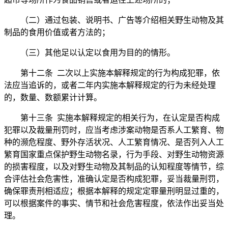
（二）通过包装、说明书、广告等介绍相关野生动物及其
制品的食用价值或者方法的；
（三）其他足以认定以食用为目的的情形。
第十二条 二次以上实施本解释规定的行为构成犯罪，依
法应当追诉的，或者二年内实施本解释规定的行为未经处理
的，数量、数额累计计算。
第十三条 实施本解释规定的相关行为，在认定是否构成
犯罪以及裁量刑罚时，应当考虑涉案动物是否系人工繁育、物
种的濒危程度、野外存活状况、人工繁育情况、是否列入人工
繁育国家重点保护野生动物名录，行为手段、对野生动物资源
的损害程度，以及对野生动物及其制品的认知程度等情节，综
合评估社会危害性，准确认定是否构成犯罪，妥当裁量刑罚，
确保罪责刑相适应；根据本解释的规定定罪量刑明显过重的，
可以根据案件的事实、情节和社会危害程度，依法作出妥当处
理。