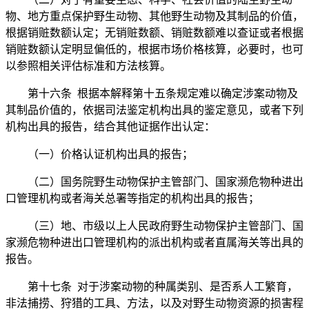
物、地方重点保护野生动物、其他野生动物及其制品的价值，
根据销赃数额认定；无销赃数额、销赃数额难以查证或者根据
销赃数额认定明显偏低的，根据市场价格核算，必要时，也可
以参照相关评估标准和方法核算。
第十六条 根据本解释第十五条规定难以确定涉案动物及
其制品价值的，依据司法鉴定机构出具的鉴定意见，或者下列
机构出具的报告，结合其他证据作出认定：
（一）价格认证机构出具的报告；
（二）国务院野生动物保护主管部门、国家濒危物种进出
口管理机构或者海关总署等指定的机构出具的报告；
（三）地、市级以上人民政府野生动物保护主管部门、国
家濒危物种进出口管理机构的派出机构或者直属海关等出具的
报告。
第十七条 对于涉案动物的种属类别、是否系人工繁育，
非法捕捞、狩猎的工具、方法，以及对野生动物资源的损害程