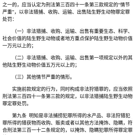
之一的，应当认定为刑法第三百四十一条第三款规定的“情节
严重”，以非法猎捕、收购、运输、出售陆生野生动物罪定罪
处罚：
（一）非法猎捕、收购、运输、出售有重要生态、科学、
社会价值的陆生野生动物或者地方重点保护陆生野生动物价值
一万元以上的；
（二）非法猎捕、收购、运输、出售第一项规定以外的其
他陆生野生动物价值五万元以上的；
（三）其他情节严重的情形。
实施前款规定的行为，同时构成非法狩猎罪的，应当依照
刑法第三百四十一条第三款的规定，以非法猎捕陆生野生动物
罪定罪处罚。
第九条 明知是非法捕捞犯罪所得的水产品、非法狩猎犯
罪所得的猎获物而收购、贩卖或者以其他方法掩饰、隐瞒，符
合刑法第三百一十二条规定的，以掩饰、隐瞒犯罪所得罪定罪