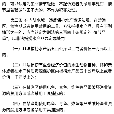
的，可以认定为犯罪情节轻微，不起诉或者免予刑事处罚；情
节显著轻微危害不大的，不作为犯罪处理。
第三条 在内陆水域，违反保护水产资源法规，在禁渔
区、禁渔期或者使用禁用的工具、方法捕捞水产品，具有下列
情形之一的，应当认定为刑法第三百四十条规定的“情节严
重”，以非法捕捞水产品罪定罪处罚：
（一）非法捕捞水产品五百公斤以上或者价值一万元以上
的；
（二）非法捕捞有重要经济价值的水生动物苗种、怀卵亲
体或者在水产种质资源保护区内捕捞水产品五十公斤以上或者
价值一千元以上的；
（三）在禁渔区使用电鱼、毒鱼、炸鱼等严重破坏渔业资
源的禁用方法或者禁用工具捕捞的；
（四）在禁渔期使用电鱼、毒鱼、炸鱼等严重破坏渔业资
源的禁用方法或者禁用工具捕捞的；