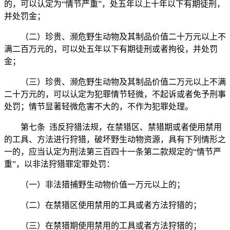
的，可以认定为“情节严重”，处五年以上十年以下有期徒刑，
并处罚金；
（二）珍贵、濒危野生动物及其制品价值二十万元以上不
满二百万元的，可以处五年以下有期徒刑或者拘役，并处罚
金；
（三）珍贵、濒危野生动物及其制品价值二万元以上不满
二十万元的，可以认定为犯罪情节轻微，不起诉或者免予刑事
处罚；情节显著轻微危害不大的，不作为犯罪处理。
第七条 违反狩猎法规，在禁猎区、禁猎期或者使用禁用
的工具、方法进行狩猎，破坏野生动物资源，具有下列情形之
一的，应当认定为刑法第三百四十一条第二款规定的“情节严
重”，以非法狩猎罪定罪处罚：
（一）非法猎捕野生动物价值一万元以上的；
（二）在禁猎区使用禁用的工具或者方法狩猎的；
（三）在禁猎期使用禁用的工具或者方法狩猎的；