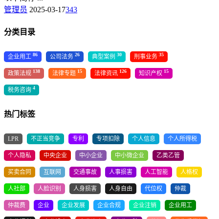
管理员
2025-03-17
343
分类目录
86
26
30
35
企业用工
公司法务
典型案例
刑事业务
138
15
126
15
政策法规
法律专题
法律资讯
知识产权
4
税务咨询
热门标签
LPR
不正当竞争
专利
专项扣除
个人信息
个人所得税
个人隐私
中央企业
中小企业
中小微企业
乙类乙管
买卖合同
互联网
交通事故
人事损害
人工智能
人格权
人社部
人脸识别
人身损害
人身自由
代位权
仲裁
仲裁费
企业
企业发展
企业合规
企业注销
企业用工