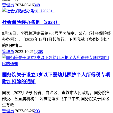
管理员
2024-03-16
348
社会保险经办条例（2023）
8月16日，李强总理签署第765号国务院令，公布《社会保险经
办条例》，自2023年12月1日起施行。下面我就《条例》制定
的相关情 ...
管理员
2023-10-21
1,368
国务院关于设立3岁以下婴幼儿照护个人所得税专项
附加扣除的通知
国发〔2022〕8号 各省、自治区、直辖市人民政府，国务院各
部委、各直属机构： 为贯彻落实《中共中央 国务院关于优化
生育政 ...
管理员
2023-03-26
293