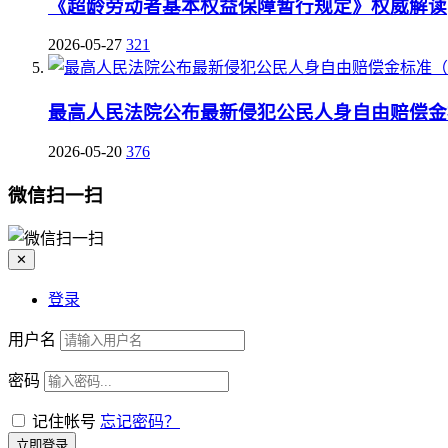
《超龄劳动者基本权益保障暂行规定》权威解读
2026-05-27
321
最高人民法院公布最新侵犯公民人身自由赔偿金标
2026-05-20
376
微信扫一扫
✕
登录
用户名
密码
记住帐号
忘记密码？