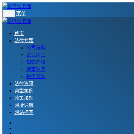
菜单
搜索
首页
法律专题
公司法务
企业用工
知识产权
刑事业务
税务咨询
法律资讯
典型案例
政策法规
网址导航
网站标签