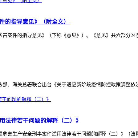
件的指导意见》（附全文）
案件的指导意见》（下称《意见》）。《意见》共六部分24条，从
法部、海关总署联合出台《关于适应新阶段疫情防控政策调整依法妥善
适用法律若干问题的解释（二）》
危害生产安全刑事案件适用法律若干问题的解释（二）》（法释〔20