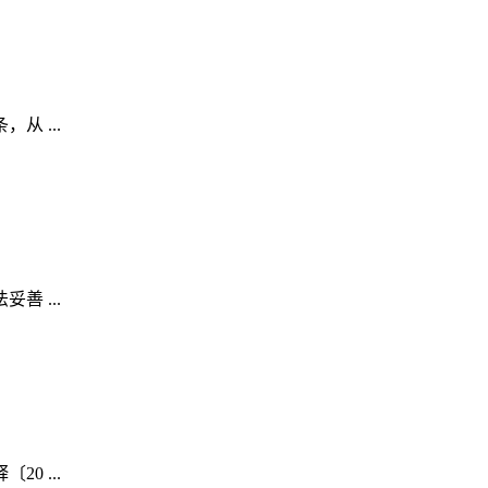
 ...
 ...
 ...