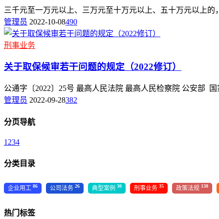
三千元至一万元以上、三万元至十万元以上、五十万元以上的，应
管理员
2022-10-08
490
刑事业务
关于取保候审若干问题的规定（2022修订）
公通字〔2022〕25号 最高人民法院 最高人民检察院 公安部 
管理员
2022-09-28
382
分页导航
1
2
3
4
分类目录
86
26
30
35
138
企业用工
公司法务
典型案例
刑事业务
政策法规
热门标签