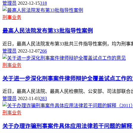
管理员
2022-12-15
318
刑事业务
最高人民法院发布第33批指导性案例
近日，最高人民法院发布第33批共三件指导性案例，均为刑事
管理员
2022-12-07
266
刑事业务
关于进一步深化刑事案件律师辩护全覆盖试点工作的
近日，最高人民法院、最高人民检察院、公安部、司法部联合出
管理员
2022-11-03
283
刑事业务
关于办理诈骗刑事案件具体应用法律若干问题的解释（