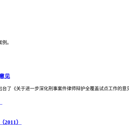
案例。
意见
台了《关于进一步深化刑事案件律师辩护全覆盖试点工作的意见》（
2011）