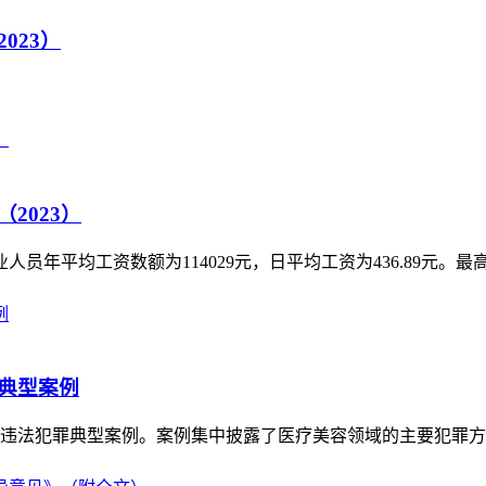
023）
2023）
员年平均工资数额为114029元，日平均工资为436.89元。最高人
典型案例
法犯罪典型案例。案例集中披露了医疗美容领域的主要犯罪方式，