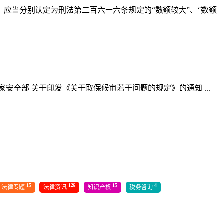
当分别认定为刑法第二百六十六条规定的“数额较大”、“数额巨大
国家安全部 关于印发《关于取保候审若干问题的规定》的通知 ...
15
126
15
4
法律专题
法律资讯
知识产权
税务咨询