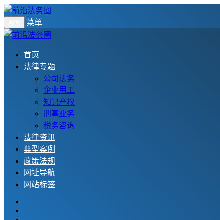
菜单
搜索
首页
法律专题
公司法务
企业用工
知识产权
刑事业务
税务咨询
法律资讯
典型案例
政策法规
网址导航
网站标签