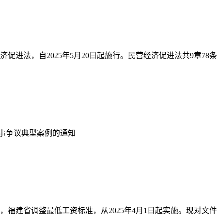
进法，自2025年5月20日起施行。民营经济促进法共9章78条，包
事争议典型案例的通知
，福建省调整最低工资标准，从2025年4月1日起实施。现对文件出台