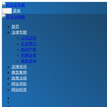
菜单
搜索
首页
法律专题
公司法务
企业用工
知识产权
刑事业务
税务咨询
法律资讯
典型案例
政策法规
网址导航
网站标签