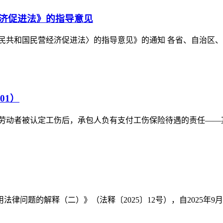
济促进法》的指导意见
民共和国民营经济促进法〉的指导意见》的通知 各省、自治区、 .
01）
动者被认定工伤后，承包人负有支付工伤保险待遇的责任——某建 
问题的解释（二）》（法释〔2025〕12号），自2025年9月1日