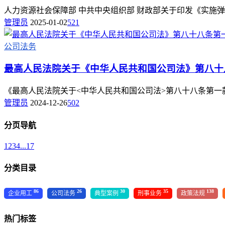
人力资源社会保障部 中共中央组织部 财政部关于印发《实施
管理员
2025-01-02
521
公司法务
最高人民法院关于《中华人民共和国公司法》第八十
《最高人民法院关于<中华人民共和国公司法>第八十八条第一款不溯
管理员
2024-12-26
502
分页导航
1
2
3
4
...
17
分类目录
86
26
30
35
138
企业用工
公司法务
典型案例
刑事业务
政策法规
热门标签