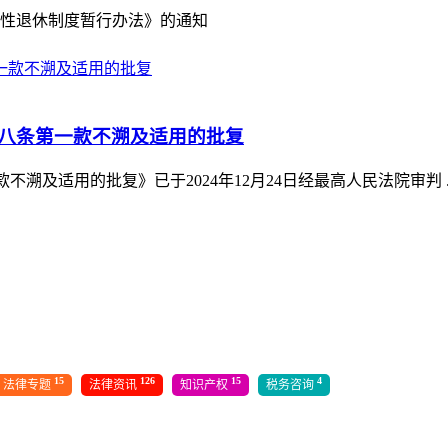
弹性退休制度暂行办法》的通知
八条第一款不溯及适用的批复
及适用的批复》已于2024年12月24日经最高人民法院审判 ..
15
126
15
4
法律专题
法律资讯
知识产权
税务咨询