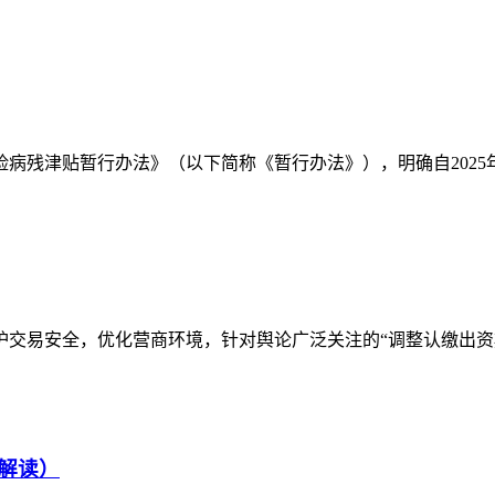
津贴暂行办法》（以下简称《暂行办法》），明确自2025年1月1
易安全，优化营商环境，针对舆论广泛关注的“调整认缴出资期限”
解读）