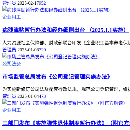
管理员
2025-02-17
952
企业用工
病残津贴暂行办法和经办细则出台 （2025.1.1实施）
人力资源社会保障部、财政部联合印发《企业职工基本养老保险病残
管理员
2025-01-08
720
公司法务
市场监管总局发布《公司登记管理实施办法》
为实施新修订公司法及配套行政法规，规范公司登记管理，维护交
管理员
2025-01-04
473
企业用工
三部门发布《实施弹性退休制度暂行办法》（附官方