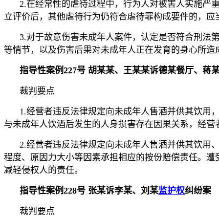
2.在经常性的虐待过程中，行为人对被害人实施严
立评价后，其他虐待行为仍符合虐待罪构成要件的，应
3.对于故意伤害未成年人案件，认定是否符合刑法
等情节，以及伤害后果对未成年人正在发育的身心所造
指导性案例227号 胡某某、王某某诉德某餐厅、蒋
裁判要点
1.经营者违反法律规定向未成年人售酒并供其饮用
与未成年人饮酒后发生的人身损害存在因果关系，经营
2.经营者违反法律规定向未成年人售酒并供其饮用
程度、原因力大小等因素承担相应的按份赔偿责任。遭
减轻侵权人的责任。
指导性案例228号 张某诉李某、刘某
监护权
纠纷案
裁判要点