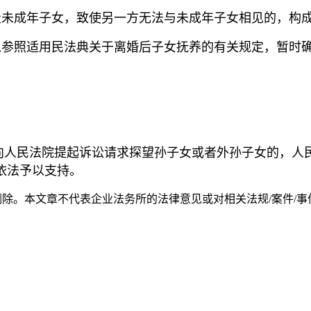
走未成年子女，致使另一方无法与未成年子女相见的，构
以参照适用民法典关于离婚后子女抚养的有关规定，暂时
向人民法院提起诉讼请求探望孙子女或者外孙子女的，人
依法予以支持。
。本文章不代表企业法务所的法律意见或对相关法规/案件/事件等的解