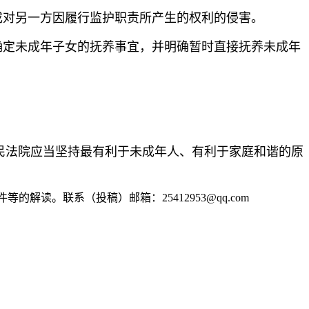
成对另一方因履行监护职责所产生的权利的侵害。
确定未成年子女的抚养事宜，并明确暂时直接抚养未成年
民法院应当坚持最有利于未成年人、有利于家庭和谐的原
读。联系（投稿）邮箱：25412953@qq.com