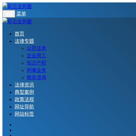
菜单
搜索
首页
法律专题
公司法务
企业用工
知识产权
刑事业务
税务咨询
法律资讯
典型案例
政策法规
网址导航
网站标签