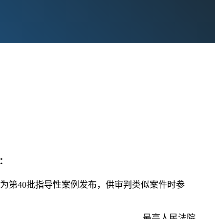
：
，作为第40批指导性案例发布，供审判类似案件时参
最高人民法院