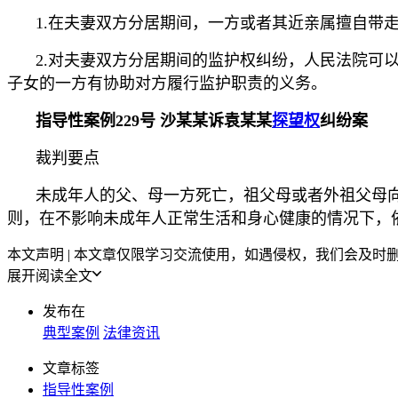
1.在夫妻双方分居期间，一方或者其近亲属擅自带
2.对夫妻双方分居期间的监护权纠纷，人民法院可
子女的一方有协助对方履行监护职责的义务。
指导性案例229号 沙某某诉袁某某
探望权
纠纷案
裁判要点
未成年人的父、母一方死亡，祖父母或者外祖父母
则，在不影响未成年人正常生活和身心健康的情况下，
本文声明 | 本文章仅限学习交流使用，如遇侵权，我们会及时删除
展开阅读全文
发布在
典型案例
法律资讯
文章标签
指导性案例