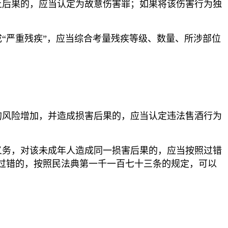
上后果的，应当认定为故意伤害罪；如果将该伤害行为独
“严重残疾”，应当综合考量残疾等级、数量、所涉部位
的风险增加，并造成损害后果的，应当认定违法售酒行为
义务，对该未成年人造成同一损害后果的，应当按照过错
过错的，按照民法典第一千一百七十三条的规定，可以