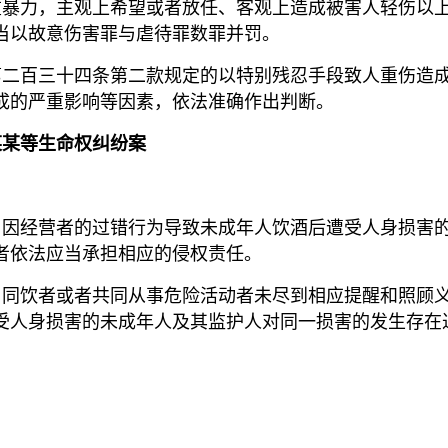
重暴力，主观上希望或者放任、客观上造成被害人轻伤以
当以故意伤害罪与虐待罪数罪并罚。
第二百三十四条第二款规定的以特别残忍手段致人重伤造成
成的严重影响等因素，依法准确作出判断。
某某等生命权纠纷案
，因经营者的过错行为导致未成年人饮酒后遭受人身损害
者依法应当承担相应的侵权责任。
、同饮者或者共同从事危险活动者未尽到相应提醒和照顾
受人身损害的未成年人及其监护人对同一损害的发生存在