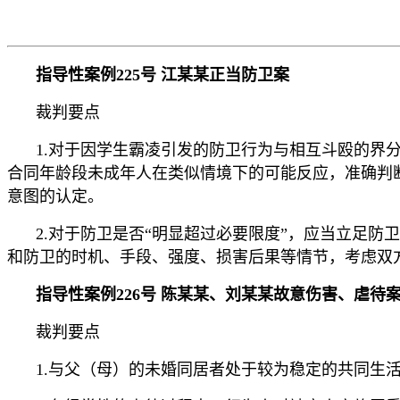
指导性案例225号 江某某正当防卫案
裁判要点
1.对于因学生霸凌引发的防卫行为与相互斗殴的界
合同年龄段未成年人在类似情境下的可能反应，准确判
意图的认定。
2.对于防卫是否“明显超过必要限度”，应当立足
和防卫的时机、手段、强度、损害后果等情节，考虑双
指导性案例226号 陈某某、刘某某故意伤害、虐待
裁判要点
1.与父（母）的未婚同居者处于较为稳定的共同生