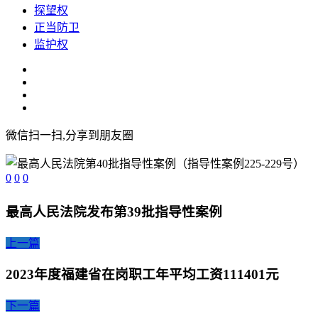
探望权
正当防卫
监护权
微信扫一扫,分享到朋友圈
0
0
0
最高人民法院发布第39批指导性案例
上一篇
2023年度福建省在岗职工年平均工资111401元
下一篇