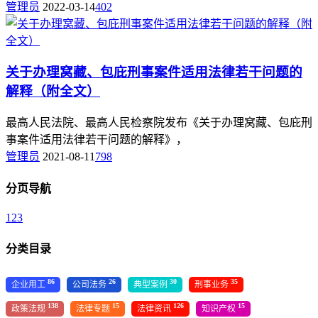
管理员
2022-03-14
402
关于办理窝藏、包庇刑事案件适用法律若干问题的
解释（附全文）
最高人民法院、最高人民检察院发布《关于办理窝藏、包庇刑
事案件适用法律若干问题的解释》，
管理员
2021-08-11
798
分页导航
1
2
3
分类目录
86
26
30
35
企业用工
公司法务
典型案例
刑事业务
138
15
126
15
政策法规
法律专题
法律资讯
知识产权