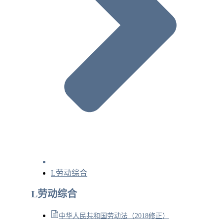
L劳动综合
L劳动综合
中华人民共和国劳动法（2018修正）