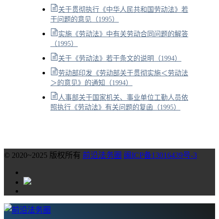
关于贯彻执行《中华人民共和国劳动法》若
干问题的意见（1995）
实施《劳动法》中有关劳动合同问题的解答
（1995）
关于《劳动法》若干条文的说明（1994）
劳动部印发《劳动部关于贯彻实施＜劳动法
＞的意见》的通知（1994）
人事部关于国家机关、事业单位工勤人员依
照执行《劳动法》有关问题的复函（1995）
© 2020~2025 版权所有
前沿法务圈
闽ICP备13016439号-3