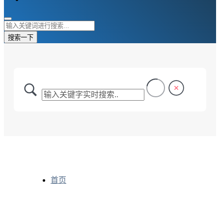
搜索一下
首页