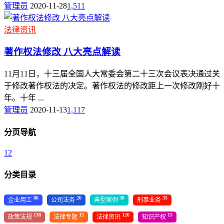
管理员
2020-11-28
1,511
法律资讯
著作权法修改 八大亮点解读
11月11日，十三届全国人大常委会第二十三次会议表决通过关
于修改著作权法的决定。著作权法的修改距上一次修改刚好十
年。十年 ...
管理员
2020-11-13
1,117
分页导航
1
2
分类目录
86
26
30
35
企业用工
公司法务
典型案例
刑事业务
138
15
126
15
政策法规
法律专题
法律资讯
知识产权