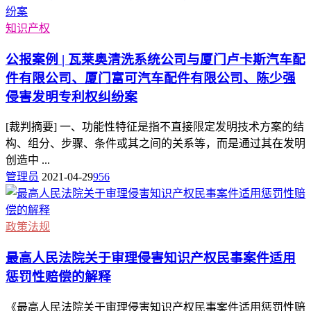
知识产权
公报案例 | 瓦莱奥清洗系统公司与厦门卢卡斯汽车配
件有限公司、厦门富可汽车配件有限公司、陈少强
侵害发明专利权纠纷案
[裁判摘要] 一、功能性特征是指不直接限定发明技术方案的结
构、组分、步骤、条件或其之间的关系等，而是通过其在发明
创造中 ...
管理员
2021-04-29
956
政策法规
最高人民法院关于审理侵害知识产权民事案件适用
惩罚性赔偿的解释
《最高人民法院关于审理侵害知识产权民事案件适用惩罚性赔