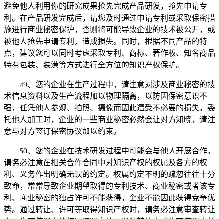
避免他人利用你的研究成果抢先完成产品研发，抢先申请专
利。在产品研发完成后，请您及时通过申请专利或采取保密措
施进行商业秘密保护，否则将可能导致企业的技术被公开，或
被他人抢先申请专利，造成损失。同时，根据不同产品的特
点，建议您可以同时考虑采取专利、商标、著作权、知名商品
特有包装、装潢等方式进行全方位的知识产权保护。
49、您的企业在生产过程中，请注意对涉及商业秘密的技
术信息资料以及生产流程加以物理隔离，以防因保密意识不
强，任凭他人参观、拍照、摄像而因此遭受不必要的损失。委
托他人加工时，企业的一些商业秘密必然会让对方知晓，请注
意与对方签订保密协议加以约束。
50、您的企业在技术研发过程中可能会与他人开展合作，
请务必注意在相关合作合同中对知识产权的权属及各方的权
利、义务作出明确无误的约定。权属约定不明的疏忽往往十分
致命，常常导致企业期望取得的专利技术、商业秘密或者该专
利、商业秘密的独占许可不能获得，企业不能因此获得竞争优
势。通过转让、许可等取得知识产权时，请务必注意审查转让