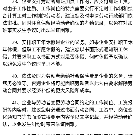
38、企业安排劳动者加班加点工作的，应支付加班工资。
对由于工作性质、工作岗位的特点需要实行不定时工作制和综
合计算工时工作制的劳动者，建议您及时申请劳动行政部门依
法审批。同时注意保留经劳动者确认的考勤记录，以免在对加
班事实发生争议时出现举证困难。
39、安排职工年休假是企业的义务。如果企业安排职工休
年休假，但职工不愿休假的，建议您以书面形式通知职工休
假，并要求职工以书面方式对是否休假、何时休假予以确认，
以避免发生争议时举证不能。
40、依法及时为劳动者缴纳社会保险费是企业的义务，请
您务必遵守。否则企业将可能面临劳动者以此为由要求解除劳
动合同并要求经济补偿的更大风险和成本。
41、企业与劳动者变更劳动合同约定的工作岗位、工资报
酬等内容时，建议您务必通过书面劳动合同、工资单、岗位变
化通知书等书面形式将变更内容予以文字记载，并经劳动者确
认，以免发生纠纷时带来举证困难。