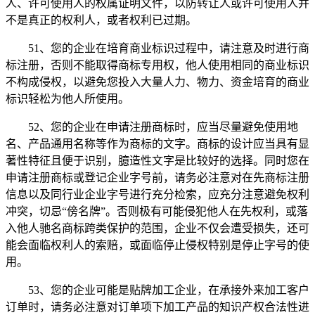
人、许可使用人的权属证明文件，以防转让人或许可使用人并
不是真正的权利人，或者权利已过期。
51、您的企业在培育商业标识过程中，请注意及时进行商
标注册，否则不能取得商标专用权，他人使用相同的商业标识
不构成侵权，以避免您投入大量人力、物力、资金培育的商业
标识轻松为他人所使用。
52、您的企业在申请注册商标时，应当尽量避免使用地
名、产品通用名称等作为商标的文字。商标的设计应当具有显
著性特征且便于识别，臆造性文字是比较好的选择。同时您在
申请注册商标或登记企业字号前，请务必注意对在先商标注册
信息以及同行业企业字号进行充分检索，应充分注意避免权利
冲突，切忌“傍名牌”。否则极有可能侵犯他人在先权利，或落
入他人驰名商标跨类保护的范围，企业不仅会遭受损失，还可
能会面临权利人的索赔，或面临停止侵权特别是停止字号的使
用。
53、您的企业可能是贴牌加工企业，在承接外来加工客户
订单时，请务必注意对订单项下加工产品的知识产权合法性进