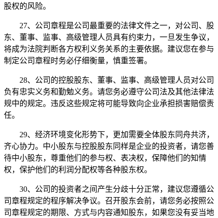
股权的风险。
27、公司章程是公司最重要的法律文件之一，对公司、股
东、董事、监事、高级管理人员具有约束力，一旦发生争议，
将成为法院判断各方权利义务关系的主要依据。建议您在参与
制定公司章程时务必仔细衡量，慎重签署。
28、公司的控股股东、董事、监事、高级管理人员对公司
负有忠实义务和勤勉义务。请您务必遵守公司法及其他法律法
规中的规定。违反这些规定将可能导致向企业承担损害赔偿责
任。
29、经济环境变化形势下，更加需要全体股东同舟共济，
齐心协力。中小股东与控股股东同样是企业的投资者，请您善
待中小股东，尊重他们的参与权、表决权，保障他们的知情
权，保护他们的利润分配权等各种股东权。
30、公司的投资者之间产生分歧十分正常，建议您遵循公
司章程规定的程序解决争议。召开股东会前，请您务必按照公
司章程规定的期限、方式与内容通知股东，如果您没有妥当地