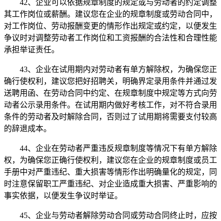
42、企业可以依据规章制度的规定或与劳动者的约定调整
其工作岗位或薪酬。建议您在企业的规章制度或劳动合同中，
对工作岗位、劳动报酬变更的情形作出规定或约定，以便发生
争议时对调整劳动者工作岗位和工资报酬的合法性和合理性能
承担举证责任。
43、企业在试用期内对劳动者有单方解除权，为确保您正
确行使权利，建议您把好招聘关，明确界定录用条件并通过发
送聘用函、在劳动合同中约定、在规章制度中规定等方式向劳
动者公示录用条件。在试用期内做好考核工作，对不符合录用
条件的劳动者及时解除合同，否则过了试用期将需要支付较高
的辞退成本。
44、企业在劳动者严重违反规章制度等情况下有单方解除
权，为确保您正确行使权利，建议您在企业的规章制度或员工
手册中对严重违纪、重大损害等情形作出明确量化的规定，同
时注意保留职工严重违纪、对企业造成重大损害、严重影响的
事实依据，以便发生争议时举证。
45、企业与劳动者解除劳动合同或劳动合同终止时，应按