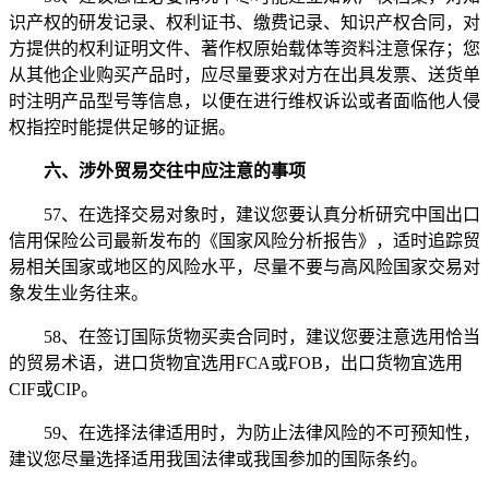
识产权的研发记录、权利证书、缴费记录、知识产权合同，对
方提供的权利证明文件、著作权原始载体等资料注意保存；您
从其他企业购买产品时，应尽量要求对方在出具发票、送货单
时注明产品型号等信息，以便在进行维权诉讼或者面临他人侵
权指控时能提供足够的证据。
六、涉外贸易交往中应注意的事项
57、在选择交易对象时，建议您要认真分析研究中国出口
信用保险公司最新发布的《国家风险分析报告》，适时追踪贸
易相关国家或地区的风险水平，尽量不要与高风险国家交易对
象发生业务往来。
58、在签订国际货物买卖合同时，建议您要注意选用恰当
的贸易术语，进口货物宜选用FCA或FOB，出口货物宜选用
CIF或CIP。
59、在选择法律适用时，为防止法律风险的不可预知性，
建议您尽量选择适用我国法律或我国参加的国际条约。