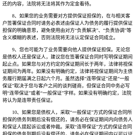
还的内容，法院将无法将其作为定金看待。
8、如果您的业务需要对方提供保证担保的，在与相关客
户签署保证合同时请务必表述由保证人为债务的履行提供保证
担保的明确意思，避免使用由对方“负责解决”、“负责协调”等
含义模糊的表述，否则法院将无法认定保证合同成立。
9、您也可能为了业务需要向他人提供保证担保。无论您
是债权人还是保证人，建议您在签署保证合同时写明保证期间
起止点。如果您与对方约定的保证期间长于两年，法律将视保
证期间为两年。如果没有明确约定，法律将视保证期间为主债
务履行期届满之日起六个月。虽然选择“连带保证”还是“一般
保证”取决于您与客户之间的谈判磋商，但保证合同中务必写
明“连带保证”或者“一般保证”字样。如果没有明确约定，法院
将认为是连带责任保证。
10、如果您是债权人，采取“一般保证”方式的保证合同所
担保的债务到期后没有偿还的，请务必在保证期间内向债务人
和保证人提起诉讼或者仲裁。采取“连带保证”方式的保证合同
担保的债务到期后没有偿还的，请务必在保证期间内以可以证