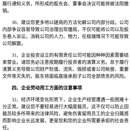
履行通知义务，所形成的股东会、董事会决议可能将被法院撤
销。
30、建议您更多地以磋商的方法化解公司内部分歧。公司
内部争议容易导致公司治理出现僵局，不仅可能将公司以及股
东卷入诉讼，消耗公司的人力、物力，在极端情况下可能导致
公司解散。
31、企业投资设立的有限责任公司可能因种种因素需要结
束营业。请您务必注意按期履行投资者的清算义务。怠于履行
清算义务导致公司财产贬值、流失、毁损或者公司帐册、重要
文件等灭失的，股东将面临直接承担子公司全部债务的风险。
四、企业劳动用工方面的注意事项
32、经济环境变化形势下，企业生产经营遭遇一些困难十
分正常。建议您不要轻易进行大幅度裁员，这不仅可以防止因
裁员较多所带来的法律风险，避免伤害留用员工的企业归属感
而影响企业长远发展，更是您和您的企业所需要承担的社会责
任。