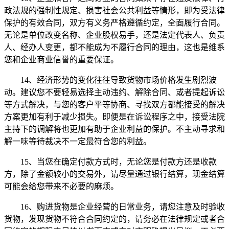
政法规的强制性规定、损害社会公共利益等情形，即为受法律
保护的有效合同，双方有义务严格遵循约定，全面履行合同。
无论是单位改变名称、企业股权易手，还是法定代表人、负责
人、经办人变更，都不能成为不履行合同的理由，这也是维系
您和企业商业信誉的重要保证。
14、经济形势的变化往往导致货物市场价格发生剧烈波
动。建议您不要轻易选择主动违约、解除合同、或者提起诉讼
等方式解决，与您的客户平等协商、寻找双方都能接受的解决
方案更加有利于减少损失。即便是在诉讼程序之中，接受法院
主持下的调解将也更加有助于企业利益的保护。不主动寻求和
解一味等待裁决不一定最符合您的利益。
15、当您在确定付款方式时，无论您是付款方还是收款
方，除了金额较小的交易外，请尽量通过银行结算，现金结算
可能会给您带来不必要的麻烦。
16、购进货物是企业经营的日常业务，请您注意及时验收
货物，发现货物不符合合同约定的，请务必在法律规定或者合