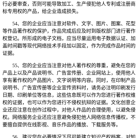
行必要审查，否则可能导致加工、生产侵犯他人专利或注册商
标专用权的产品，给企业造成损失。
54、您的企业应当注意对软件、文字、图片、图案、花型
等作品著作权的保护，作品完成后应及时到版权部门进行著作
权登记。所形成的电子文档，应当尽量运用电子数据认证、加
盖时间戳等现代网络技术手段加以固定，作为完成作品时间的
证据。
55、您的企业应当注意对他人著作权的尊重，避免在您的
产品上以及产品说明书、广告宣传册、企业网站上，使用他人
享有著作权的产品图片、文字说明等内容。同时，在印制产品
说明书、广告宣传册等企业宣传资料时，请务必注明印刷发行
日期、印刷单位等信息，这些信息既可以作为您进行著作权维
权的证据，也可以作为您进行不侵权抗辩的证据。文化创意企
业还应注意在创作过程中，对他人作品的合理使用，以避免侵
权。网络服务企业还应注意避免侵犯他人网络信息传播权，不
要擅自提供在线影视、音乐作品的播放、下载服务等。
56、建议您在必要情况下尽可能建立知识产权档案，对知