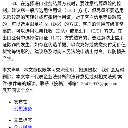
60、在选择进口业务结算方式时，要注意结算风险的控
制。建议您一般应选用信用证（L/C）方式，但尽量不要选用
风险较高的可转让或可撤销信用证；对于客户信用等级较高
的，可以选用跟单托收（D/P）的方式；客户的信用等级非常
高的，可以选用汇票托收（D/A）或是汇付（T/T）方式。在
出口业务中选择信用证（L/C）方式结算的，要注意防止信用
证欺诈的发生，如存在伪造单据、以次充好或故意交付无价值
货物等情形的，建议您及时向人民法院申请止付令，以防损失
产生。
本文声明 | 本文章仅限学习交流使用，如遇侵权，我们会及时
删除。本文章不代表企业法务所的法律意见或对相关法规/案
件/事件等的解读。联系（投稿）邮箱：25412953@qq.com
展开阅读全文
发布在
公司法务
文章标签
企业风险