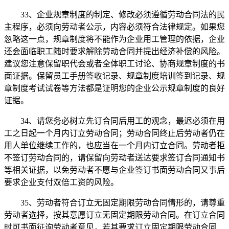
33、企业规章制度的制定、修改必须遵循劳动合同法的民
主程序，必须向劳动者公示，内容必须符合法律规定。如果您
忽略这一点，规章制度将不能作为企业用工管理的依据，企业
还会面临职工随时要求解除劳动合同并提出经济补偿的风险。
建议您注意保留职代会或者全体职工讨论、协商规章制度的书
面证据。保留员工手册签收记录、规章制度培训签到记录、规
章制度考试试卷等方法都是证明您的企业公示规章制度的良好
证据。
34、请您务必树立先订合同后用工的观念，最迟必须在用
工之日起一个月内订立劳动合同；劳动合同终止后劳动者仍在
用人单位继续工作的，也应当在一个月内订立合同。劳动者拒
不签订劳动合同的，请保留向劳动者送达要求签订合同通知书
等相关证据，以免劳动者不愿与企业签订书面劳动合同又事后
要求企业支付双倍工资的风险。
35、劳动者符合订立无固定期限劳动合同情形的，请尊重
劳动者选择，按其意愿订立无固定期限劳动合同。在订立合同
时可书面征询劳动者意见，若其要求订立固定期限劳动合同