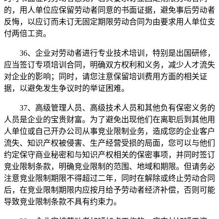
的，用人单位应保留劳动者同意的书面证据，避免事后劳动者
反悔，以应订而未订无固定期限劳动合同为由要求用人单位支
付两倍工资。
36、企业对劳动者进行专业技术培训，特别是出国研修，
应当签订专项培训合同，明确双方权利和义务，减少人才流失
对企业的影响；同时，请您注意保留培训费用方面的相关证
据，以避免发生争议时的举证困难。
37、高级管理人员、高级技术人员和其他负有保密义务的
人员是企业的宝贵财富。为了避免出现他们在离职后到其他用
人单位或自己开办公司从事竞业限制业务，造成您的企业客户
流失、知识产权被侵害、生产经营受损的局面，您可以与他们
约定保守商业秘密和与知识产权相关的保密事项，并同时签订
竞业限制条款，明确竞业限制的范围、地域和期限。但请务必
注意竞业限制期限不得超过二年，同时在解除或终止劳动合同
后，在竞业限制期限内应按月给予劳动者经济补偿，否则可能
导致竞业限制条款不具有约束力。