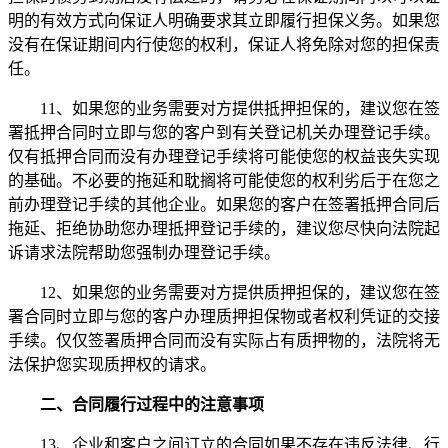
明的有效方式向保证人明确要求其立即履行担保义务。如果您
没有在保证期间内行使您的权利，保证人将免除对您的担保责
任。
11、如果您的业务需要对方提供抵押担保的，建议您在签
署抵押合同时立即与您的客户到有关登记机关办理登记手续。
仅有抵押合同而没有办理登记手续将可能使您的权益丧失实现
的基础。不必要的拖延和耽搁将可能使您的权利劣后于在您之
前办理登记手续的其他企业。如果您的客户在签署抵押合同后
拖延、拒绝协助您办理抵押登记手续的，建议您尽快向法院起
诉请求法院帮助您强制办理登记手续。
12、如果您的业务需要对方提供质押担保的，建议您在签
署合同时立即与您的客户办理质押担保物或者权利凭证的交接
手续。仅仅签署质押合同而没有实际占有质押物的，法院将无
法保护您实现质押权的请求。
二、合同履行过程中的注意事项
13、企业和客户之间订立的合同如果不存在违反法律、行