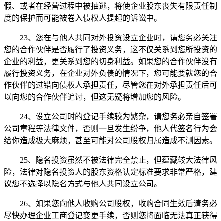
假、或者在经营过程中被抽逃，将使企业股东丧失有限责任制
度的保护而可能被卷入债权人提起的诉讼中。
23、您在与他人共同对外投资设立企业时，请您务必关注
您的合作伙伴是否履行了投资义务，这不仅关系到您所投资的
企业的利益，更关系到您的切身利益。如果您的合作伙伴没有
履行投资义务，在企业对外负债的情况下，您可能要就您的合
作伙伴的过错向债权人承担责任，尽管您在对外承担责任后可
以向您的合作伙伴追讨，但这无疑将增加您的风险。
24、设立公司时的登记手续较为繁杂，请您务必亲自签署
公司章程等法律文件，否则一旦发生纷争，他人代签名行为会
给你造成极大麻烦，甚至可能对公司股权归属造成不测因素。
25、隐名投资虽然不被法律完全禁止，但蕴藏较大法律风
险，法律对隐名投资人的股东资格认定标准要求非常严格，建
议您不选择以隐名方式与他人共同设立公司。
26、如果您向他人收购公司股权，收购合同生效后请务必
尽快办理企业工商登记变更手续，否则您将面临无法真正获得