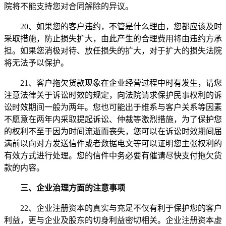
院将不能支持您对合同解除的异议。
20、如果您的客户违约，不管是什么理由，您都应该及时
采取措施，防止损失扩大，由此产生的合理费用将由违约方承
担。如果您消极对待、放任损失的扩大，对于扩大的损失法院
将无法予以保护。
21、客户拖欠货款现象在企业经营过程中时有发生，请您
注意法律关于诉讼时效的规定，向法院请求保护民事权利的诉
讼时效期间一般为两年。您也可能出于维系与客户关系等因素
不愿意在两年内采取提起诉讼、仲裁等激烈措施，为了保护您
的权利不至于因为时间流逝而丧失，您可以在诉讼时效期间届
满前以向对方发送信件或者数据电文等可以证明您主张权利的
有效方式进行处理。您的信件中务必要有催请尽快支付拖欠货
款的内容。
三、企业治理方面的注意事项
22、企业注册资本的真实与充足不仅有利于保护您的客户
利益，更与企业及股东的切身利益密切相关。企业注册资本虚