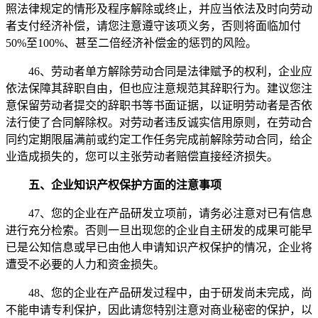
照法律规定的情形及程序解除或终止，并应当依法及时向劳动
者支付经济补偿，请您注意遵守该项义务，否则将面临加付
50%至100%、甚至二倍经济补偿金的惩罚的风险。
46、劳动者单方解除劳动合同是法律赋予的权利，企业应
依法保障其辞职自由，但也应注意规范其辞职行为。建议您注
意保留劳动者提交的辞职书等书面证据，以证明劳动者是否依
法行使了合同解除权。对劳动者违反诚实信用原则，在劳动合
同约定期限届满前或约定工作任务完成前解除劳动合同，给企
业造成损失的，您可以主张劳动者赔偿直接经济损失。
五、企业知识产权保护方面的注意事项
47、您的企业在产品研发立项前，请务必注意对已有信息
进行充分检索。否则一旦出现您的企业自主研发的成果可能早
已是公知信息或早已由他人申请知识产权保护的情况，企业将
遭受不必要的人力和资金损失。
48、您的企业在产品研发过程中，由于研发尚未完成，尚
不能申请专利保护，因此请您特别注意对商业秘密的保护，以