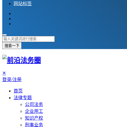
网站标签
搜索一下
✕
登录/注册
首页
法律专题
公司法务
企业用工
知识产权
刑事业务