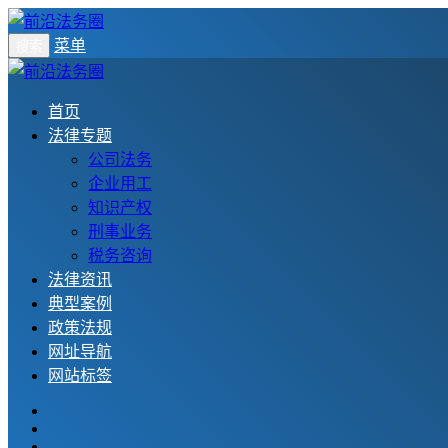
菜单
搜索
首页
法律专题
公司法务
企业用工
知识产权
刑事业务
税务咨询
法律资讯
典型案例
政策法规
网址导航
网站标签