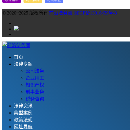
© 2020~2025 版权所有
前沿法务圈
闽ICP备13016439号-3
首页
法律专题
公司法务
企业用工
知识产权
刑事业务
税务咨询
法律资讯
典型案例
政策法规
网址导航