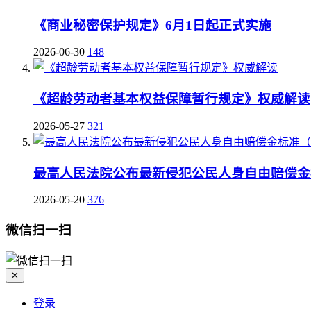
《商业秘密保护规定》6月1日起正式实施
2026-06-30
148
《超龄劳动者基本权益保障暂行规定》权威解读
2026-05-27
321
最高人民法院公布最新侵犯公民人身自由赔偿金标
2026-05-20
376
微信扫一扫
✕
登录