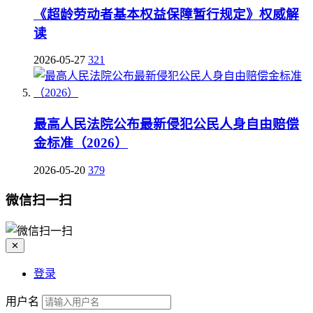
《超龄劳动者基本权益保障暂行规定》权威解
读
2026-05-27
321
最高人民法院公布最新侵犯公民人身自由赔偿
金标准（2026）
2026-05-20
379
微信扫一扫
✕
登录
用户名