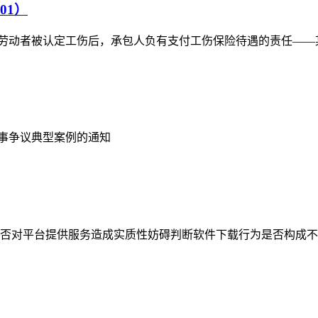
01）
动者被认定工伤后，承包人负有支付工伤保险待遇的责任——某建 
事争议典型案例的通知
对平台提供服务造成实质性妨碍判断软件下载行为是否构成不正当