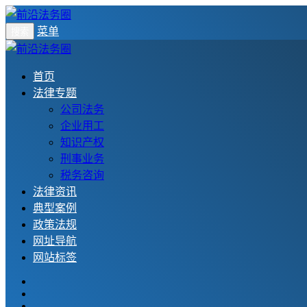
菜单
搜索
首页
法律专题
公司法务
企业用工
知识产权
刑事业务
税务咨询
法律资讯
典型案例
政策法规
网址导航
网站标签