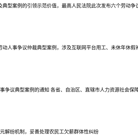
典型案例的引领示范价值，最高人民法院此次发布六个劳动争议典型
年度劳动人事争议仲裁典型案例，涉及互联网平台用工、未休年休假补偿
争议典型案例的通知 各省、自治区、直辖市人力资源社会保障厅 
多元解纷机制，妥善处理农民工欠薪群体性纠纷