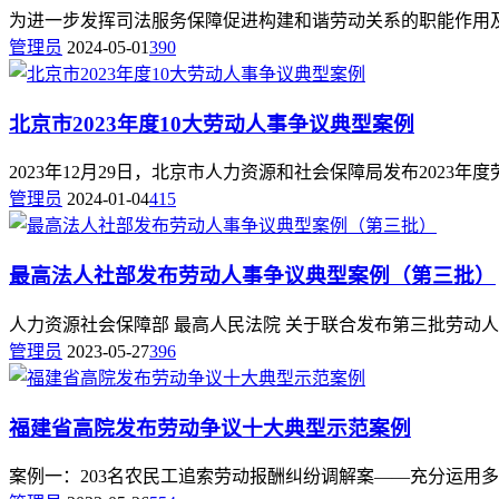
为进一步发挥司法服务保障促进构建和谐劳动关系的职能作用及
管理员
2024-05-01
390
北京市2023年度10大劳动人事争议典型案例
2023年12月29日，北京市人力资源和社会保障局发布2023
管理员
2024-01-04
415
最高法人社部发布劳动人事争议典型案例（第三批）
人力资源社会保障部 最高人民法院 关于联合发布第三批劳动人事
管理员
2023-05-27
396
福建省高院发布劳动争议十大典型示范案例
案例一：203名农民工追索劳动报酬纠纷调解案——充分运用