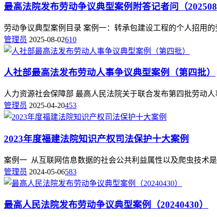
最高法院发布劳动争议典型案例附答记者问（202508
劳动争议典型案例目录 案例一：转承包建设工程的个人招用的劳
管理员
2025-08-02
610
人社部最高法发布劳动人事争议典型案例（第四批）
人力资源社会保障部 最高人民法院关于联合发布第四批劳动人
管理员
2025-04-20
453
2023年度福建法院知识产权司法保护十大案例
案例一 从互联网信息数据的社会公共利益属性以及爬虫技术是否
管理员
2024-05-06
583
最高人民法院发布劳动争议典型案例（20240430）