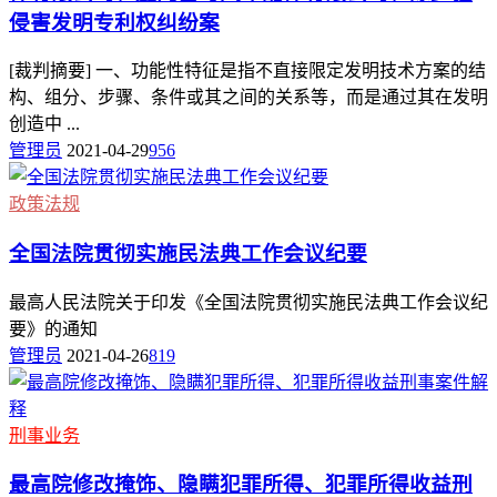
侵害发明专利权纠纷案
[裁判摘要] 一、功能性特征是指不直接限定发明技术方案的结
构、组分、步骤、条件或其之间的关系等，而是通过其在发明
创造中 ...
管理员
2021-04-29
956
政策法规
全国法院贯彻实施民法典工作会议纪要
最高人民法院关于印发《全国法院贯彻实施民法典工作会议纪
要》的通知
管理员
2021-04-26
819
刑事业务
最高院修改掩饰、隐瞒犯罪所得、犯罪所得收益刑