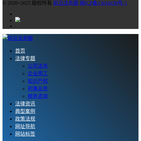
© 2020~2025 版权所有
前沿法务圈
闽ICP备13016439号-3
首页
法律专题
公司法务
企业用工
知识产权
刑事业务
税务咨询
法律资讯
典型案例
政策法规
网址导航
网站标签