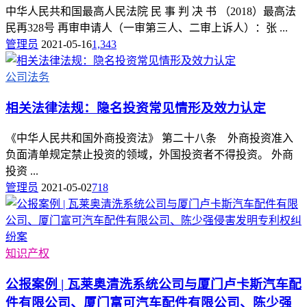
中华人民共和国最高人民法院 民 事 判 决 书 （2018）最高法
民再328号 再审申请人（一审第三人、二审上诉人）：张 ...
管理员
2021-05-16
1,343
公司法务
相关法律法规：隐名投资常见情形及效力认定
《中华人民共和国外商投资法》 第二十八条 外商投资准入
负面清单规定禁止投资的领域，外国投资者不得投资。 外商
投资 ...
管理员
2021-05-02
718
知识产权
公报案例 | 瓦莱奥清洗系统公司与厦门卢卡斯汽车配
件有限公司、厦门富可汽车配件有限公司、陈少强