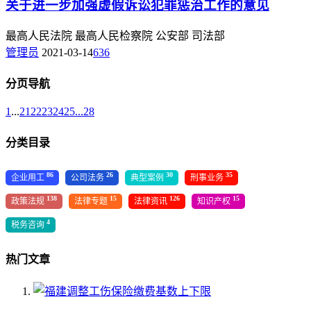
关于进一步加强虚假诉讼犯罪惩治工作的意见
最高人民法院 最高人民检察院 公安部 司法部
管理员
2021-03-14
636
分页导航
1
...
21
22
23
24
25
...
28
分类目录
86
26
30
35
企业用工
公司法务
典型案例
刑事业务
138
15
126
15
政策法规
法律专题
法律资讯
知识产权
4
税务咨询
热门文章